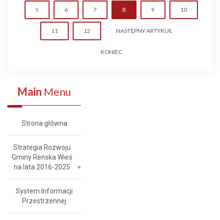
5
6
7
8
9
10
11
12
NASTĘPNY ARTYKUŁ
KONIEC
Main
Menu
Strona główna
Strategia Rozwoju
Gminy Reńska Wieś
na lata 2016-2025
System Informacji
Przestrzennej