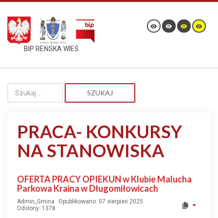
BIP REŃSKA WIEŚ
SZUKAJ
PRACA- KONKURSY
NA STANOWISKA
OFERTA PRACY OPIEKUN w Klubie Malucha
Parkowa Kraina w Długomiłowicach
Admin_Gmina
Opublikowano: 07 sierpień 2025
Odsłony: 1378