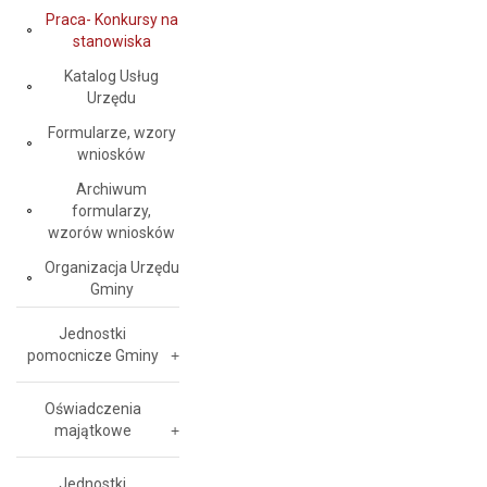
Praca- Konkursy na
stanowiska
Katalog Usług
Urzędu
Formularze, wzory
wniosków
Archiwum
formularzy,
wzorów wniosków
Organizacja Urzędu
Gminy
Jednostki
pomocnicze Gminy
Oświadczenia
majątkowe
Jednostki