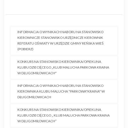
INFORMACJA O WYNIKACH NABORU NA STANOWISKO
KIEROWNICZE STANOWISKO URZĘDNICZE KIEROWNIK
REFERATU OŚWIATY W URZĘDZIE GMINY REŃSKA WIEŚ
(POBIERZ)
KONKURS NA STANOWISKO KIEROWNIKA/OPIEKUNA
KLUBU DZIECIĘCEGO „KLUB MALUCHA PARKOWA KRAINA
W DŁUGOMIŁOWICACH"
INFORMACJA O WYNIKACH NABORU NA STANOWISKO
KIEROWNIKA KLUBU MALUCHA "PARKOWA"KRAINA" W
DŁUGOMIŁOWICACH
KONKURS NA STANOWISKO KIEROWNIKA/OPIEKUNA
KLUBU DZIECIĘCEGO „ KLUB MALUCHA PARKOWA KRAINA
W DŁUGOMIŁOWICACH”