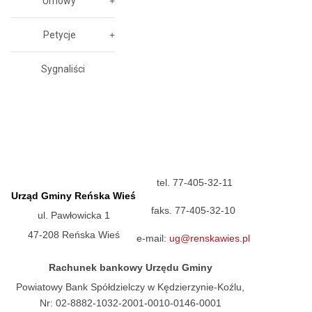
Umowy
Petycje
Sygnaliści
tel. 77-405-32-11
Urząd Gminy Reńska Wieś
faks. 77-405-32-10
ul. Pawłowicka 1
47-208 Reńska Wieś
e-mail:
ug@renskawies.pl
Rachunek bankowy Urzędu Gminy
Powiatowy Bank Spółdzielczy w Kędzierzynie-Koźlu,
Nr: 02-8882-1032-2001-0010-0146-0001