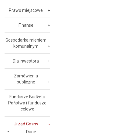
Prawo miejscowe
Finanse
Gospodarka mieniem
komunalnym
Dla inwestora
Zamówienia
publiczne
Fundusze Budżetu
Państwa i fundusze
celowe
Urząd Gminy
Dane