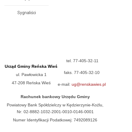
Sygnaliści
tel. 77-405-32-11
Urząd Gminy Reńska Wieś
faks. 77-405-32-10
ul. Pawłowicka 1
47-208 Reńska Wieś
e-mail:
ug@renskawies.pl
Rachunek bankowy Urzędu Gminy
Powiatowy Bank Spółdzielczy w Kędzierzynie-Koźlu,
Nr: 02-8882-1032-2001-0010-0146-0001
Numer Identyfikacji Podatkowej: 7492089126