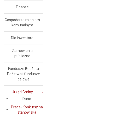
Finanse
Gospodarka mieniem
komunalnym
Dla inwestora
Zamówienia
publiczne
Fundusze Budżetu
Państwa i fundusze
celowe
Urząd Gminy
Dane
Praca- Konkursy na
stanowiska