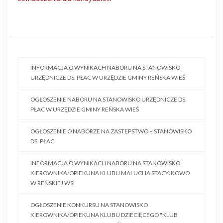
INFORMACJA O WYNIKACH NABORU NA STANOWISKO
URZĘDNICZE DS. PŁAC W URZĘDZIE GMINY REŃSKA WIEŚ
OGŁOSZENIE NABORU NA STANOWISKO URZĘDNICZE DS.
PŁAC W URZĘDZIE GMINY REŃSKA WIEŚ
OGŁOSZENIE O NABORZE NA ZASTĘPSTWO – STANOWISKO
DS. PŁAC
INFORMACJA O WYNIKACH NABORU NA STANOWISKO
KIEROWNIKA/OPIEKUNA KLUBU MALUCHA STACYJKOWO
W REŃSKIEJ WSI
OGŁOSZENIE KONKURSU NA STANOWISKO
KIEROWNIKA/OPIEKUNA KLUBU DZIECIĘCEGO "KLUB