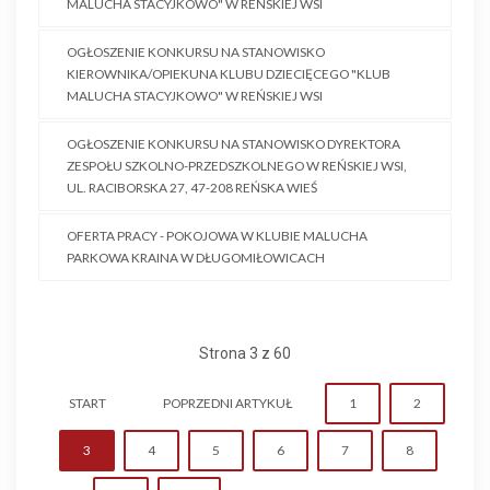
MALUCHA STACYJKOWO" W REŃSKIEJ WSI
OGŁOSZENIE KONKURSU NA STANOWISKO
KIEROWNIKA/OPIEKUNA KLUBU DZIECIĘCEGO "KLUB
MALUCHA STACYJKOWO" W REŃSKIEJ WSI
OGŁOSZENIE KONKURSU NA STANOWISKO DYREKTORA
ZESPOŁU SZKOLNO-PRZEDSZKOLNEGO W REŃSKIEJ WSI,
UL. RACIBORSKA 27, 47-208 REŃSKA WIEŚ
OFERTA PRACY - POKOJOWA W KLUBIE MALUCHA
PARKOWA KRAINA W DŁUGOMIŁOWICACH
Strona 3 z 60
START
POPRZEDNI ARTYKUŁ
1
2
3
4
5
6
7
8