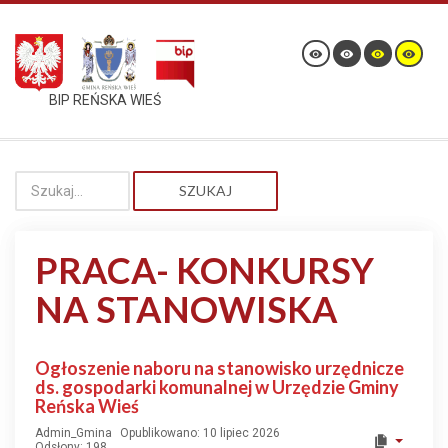
BIP REŃSKA WIEŚ
SZUKAJ
PRACA- KONKURSY
NA STANOWISKA
Ogłoszenie naboru na stanowisko urzędnicze
ds. gospodarki komunalnej w Urzędzie Gminy
Reńska Wieś
Admin_Gmina
Opublikowano: 10 lipiec 2026
Odsłony: 198