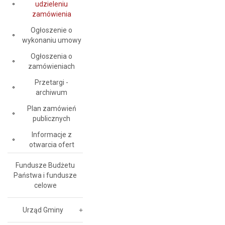
udzieleniu
zamówienia
Ogłoszenie o
wykonaniu umowy
Ogłoszenia o
zamówieniach
Przetargi -
archiwum
Plan zamówień
publicznych
Informacje z
otwarcia ofert
Fundusze Budżetu
Państwa i fundusze
celowe
Urząd Gminy