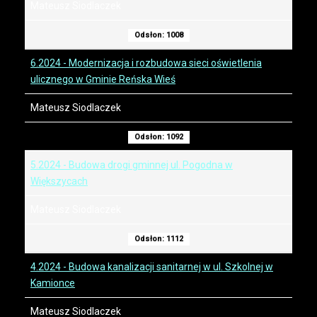
Mateusz Siodlaczek
Odsłon: 1008
6.2024 - Modernizacja i rozbudowa sieci oświetlenia
ulicznego w Gminie Reńska Wieś
Mateusz Siodlaczek
Odsłon: 1092
5.2024 - Budowa drogi gminnej ul. Pogodna w
Większycach
Mateusz Siodlaczek
Odsłon: 1112
4.2024 - Budowa kanalizacji sanitarnej w ul. Szkolnej w
Kamionce
Mateusz Siodlaczek