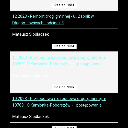
Odsłon: 1434
12.2023 - Remont drogi gminnej - ul. Żabnik w
Długomiłowicach - odcinek 3
Mateusz Siodlaczek
Odsłon: 1364
11.2023 - Przebudowa i rozbudowa drogi gminnej nr
107691 O Kamionka-Poborszów - III postępowanie
Mateusz Siodlaczek
Odsłon: 1397
10.2023 - Przebudowa i rozbudowa drogi gminnej nr
107691 O Kamionka-Poborszów - II postępowanie
Mateusz Siodlaczek