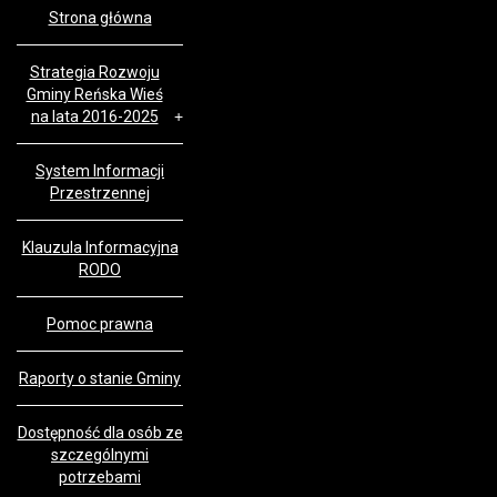
Strona główna
Strategia Rozwoju
Gminy Reńska Wieś
na lata 2016-2025
System Informacji
Przestrzennej
Klauzula Informacyjna
RODO
Pomoc prawna
Raporty o stanie Gminy
Dostępność dla osób ze
szczególnymi
potrzebami