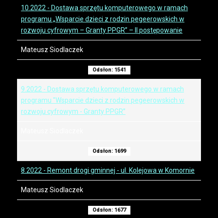
10.2022 - Dostawa sprzętu komputerowego w ramach
programu „Wsparcie dzieci z rodzin pegeerowskich w
rozwoju cyfrowym – Granty PPGR” – II postępowanie
Mateusz Siodlaczek
Odsłon: 1541
9.2022 - Dostawa sprzętu komputerowego w ramach
programu "Wsparcie dzieci z rodzin pegeerowskich w
rozwoju cyfrowym - Granty PPGR”
Mateusz Siodlaczek
Odsłon: 1699
8.2022 - Remont drogi gminnej - ul. Kolejowa w Komornie
Mateusz Siodlaczek
Odsłon: 1677