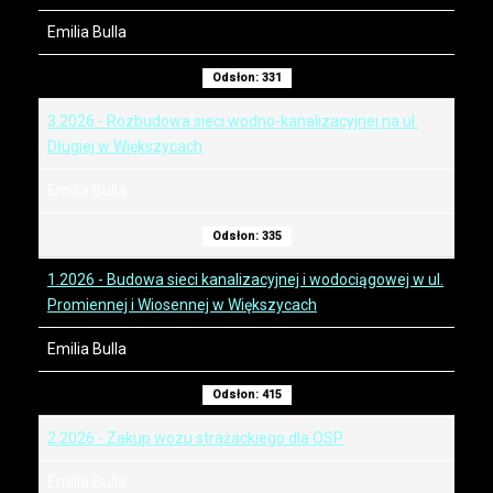
Emilia Bulla
Odsłon: 331
3.2026 - Rozbudowa sieci wodno-kanalizacyjnej na ul.
Długiej w Większycach
Emilia Bulla
Odsłon: 335
1.2026 - Budowa sieci kanalizacyjnej i wodociągowej w ul.
Promiennej i Wiosennej w Większycach
Emilia Bulla
Odsłon: 415
2.2026 - Zakup wozu strażackiego dla OSP
Emilia Bulla