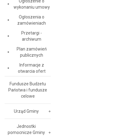
Ogłoszenie o
wykonaniu umowy
Ogłoszenia o
zamówieniach
Przetargi -
archiwum
Plan zamówień
publicznych
Informacje z
otwarcia ofert
Fundusze Budżetu
Państwa i fundusze
celowe
Urząd Gminy
Jednostki
pomocnicze Gminy