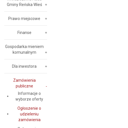
Gminy Reńska Wieś
Prawo miejscowe
Finanse
Gospodarka mieniem
komunalnym
Dla inwestora
Zamówienia
publiczne
Informacje o
wyborze oferty
Ogłoszenie o
udzieleniu
zamówienia