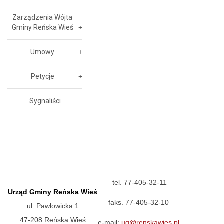
Zarządzenia Wójta
Gminy Reńska Wieś
Umowy
Petycje
Sygnaliści
tel. 77-405-32-11
Urząd Gminy Reńska Wieś
faks. 77-405-32-10
ul. Pawłowicka 1
47-208 Reńska Wieś
e-mail:
ug@renskawies.pl