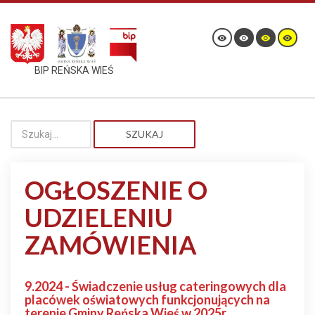
BIP REŃSKA WIEŚ
SZUKAJ
OGŁOSZENIE O
UDZIELENIU
ZAMÓWIENIA
9.2024 - Świadczenie usług cateringowych dla
placówek oświatowych funkcjonujących na
terenie Gminy Reńska Wieś w 2025r.