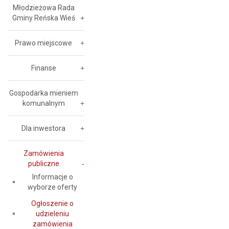
Młodzieżowa Rada
Gminy Reńska Wieś
Prawo miejscowe
Finanse
Gospodarka mieniem
komunalnym
Dla inwestora
Zamówienia
publiczne
Informacje o
wyborze oferty
Ogłoszenie o
udzieleniu
zamówienia