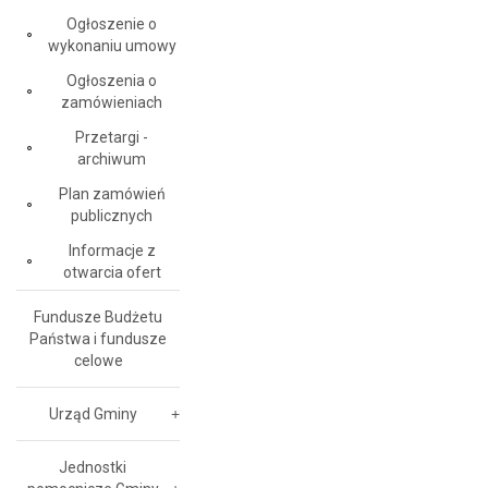
Ogłoszenie o
wykonaniu umowy
Ogłoszenia o
zamówieniach
Przetargi -
archiwum
Plan zamówień
publicznych
Informacje z
otwarcia ofert
Fundusze Budżetu
Państwa i fundusze
celowe
Urząd Gminy
Jednostki