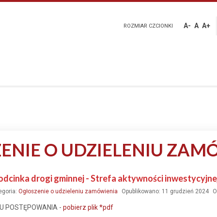
A-
A
A+
ROZMIAR CZCIONKI
ENIE O UDZIELENIU ZAM
odcinka drogi gminnej - Strefa aktywności inwestycyjne
egoria:
Ogłoszenie o udzieleniu zamówienia
Opublikowano: 11 grudzień 2024
O
KU POSTĘPOWANIA -
pobierz plik *pdf