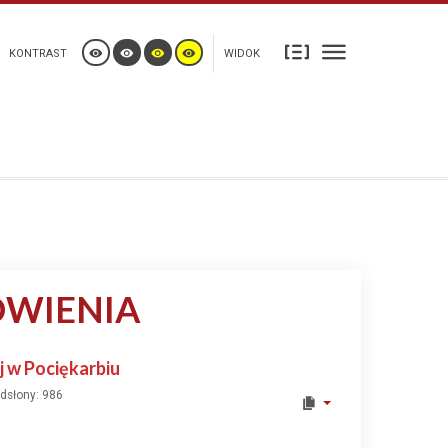
KONTRAST
WIDOK
ÓWIENIA
j w Pociękarbiu
dsłony: 986