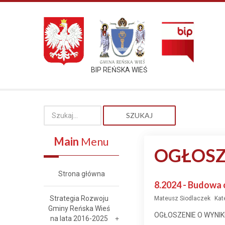
BIP REŃSKA WIEŚ
SZUKAJ
Main
Menu
OGŁOSZ
Strona główna
8.2024 - Budowa 
Strategia Rozwoju
Mateusz Siodlaczek
Kat
Gminy Reńska Wieś
OGŁOSZENIE O WYNI
na lata 2016-2025