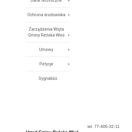
Dane techniczne
Ochrona środowiska
Zarządzenia Wójta
Gminy Reńska Wieś
Umowy
Petycje
Sygnaliści
tel. 77-405-32-11