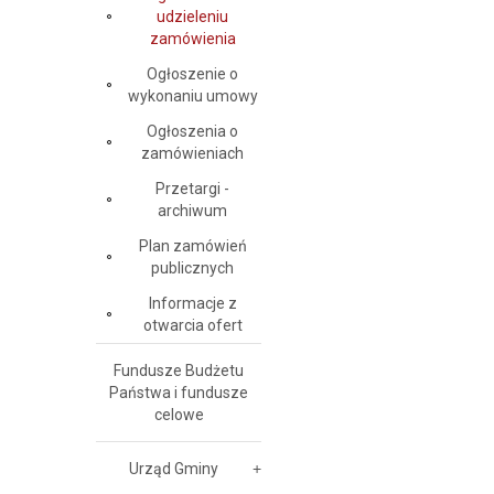
udzieleniu
zamówienia
Ogłoszenie o
wykonaniu umowy
Ogłoszenia o
zamówieniach
Przetargi -
archiwum
Plan zamówień
publicznych
Informacje z
otwarcia ofert
Fundusze Budżetu
Państwa i fundusze
celowe
Urząd Gminy