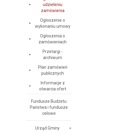
udzieleniu
zamówienia
Ogłoszenie o
wykonaniu umowy
Ogłoszenia o
zamówieniach
Przetargi -
archiwum
Plan zamówień
publicznych
Informacje z
otwarcia ofert
Fundusze Budżetu
Państwa i fundusze
celowe
Urząd Gminy