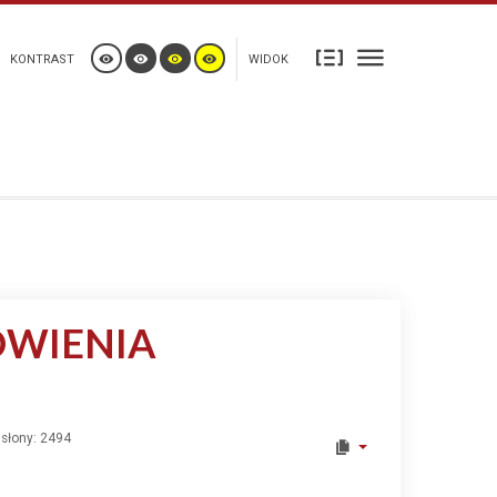
KONTRAST
WIDOK
ÓWIENIA
słony: 2494