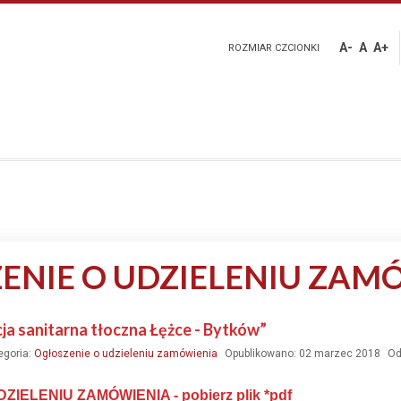
A-
A
A+
ROZMIAR CZCIONKI
ENIE O UDZIELENIU ZAM
ja sanitarna tłoczna Łężce - Bytków”
egoria:
Ogłoszenie o udzieleniu zamówienia
Opublikowano: 02 marzec 2018
Od
DZIELENIU ZAMÓWIENIA -
pobierz plik *pdf