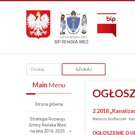
BIP REŃSKA WIEŚ
SZUKAJ
Main
Menu
OGŁOSZ
Strona główna
2.2018 „Kanalizac
Strategia Rozwoju
Mateusz Siodlaczek
Kat
Gminy Reńska Wieś
na lata 2016-2025
OGŁOSZENIE O U