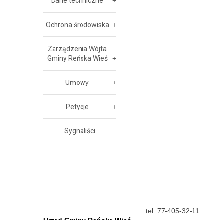
Dane techniczne
Ochrona środowiska
Zarządzenia Wójta
Gminy Reńska Wieś
Umowy
Petycje
Sygnaliści
tel. 77-405-32-11