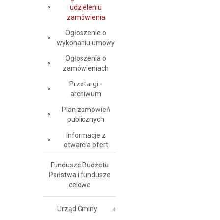
udzieleniu
zamówienia
Ogłoszenie o
wykonaniu umowy
Ogłoszenia o
zamówieniach
Przetargi -
archiwum
Plan zamówień
publicznych
Informacje z
otwarcia ofert
Fundusze Budżetu
Państwa i fundusze
celowe
Urząd Gminy