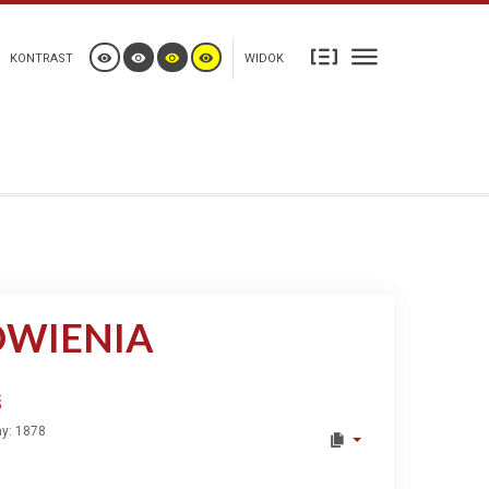
KONTRAST
WIDOK
ÓWIENIA
ś
y: 1878