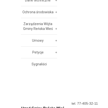
Dane techniczne
Ochrona środowiska
Zarządzenia Wójta
Gminy Reńska Wieś
Umowy
Petycje
Sygnaliści
tel. 77-405-32-11