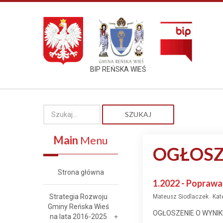
BIP REŃSKA WIEŚ
SZUKAJ
Main
Menu
OGŁOSZ
Strona główna
1.2022 - Popraw
Strategia Rozwoju
Mateusz Siodlaczek
Kat
Gminy Reńska Wieś
OGŁOSZENIE O WYNI
na lata 2016-2025