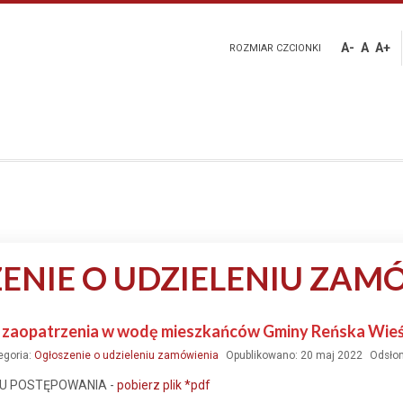
A-
A
A+
ROZMIAR CZCIONKI
ENIE O UDZIELENIU ZAM
a zaopatrzenia w wodę mieszkańców Gminy Reńska Wie
egoria:
Ogłoszenie o udzieleniu zamówienia
Opublikowano: 20 maj 2022
Odsłon
KU POSTĘPOWANIA -
pobierz plik *pdf