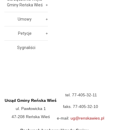
Gminy Reńska Wieś
Umowy
Petycje
Sygnaliści
tel. 77-405-32-11
Urząd Gminy Reńska Wieś
faks. 77-405-32-10
ul. Pawłowicka 1
47-208 Reńska Wieś
e-mail:
ug@renskawies.pl