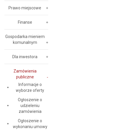
Prawo miejscowe
Finanse
Gospodarka mieniem
komunalnym
Dla inwestora
Zamówienia
publiczne
Informacje o
wyborze oferty
Ogłoszenie o
udzieleniu
zamówienia
Ogłoszenie o
wykonaniu umowy