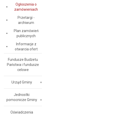
Ogłoszenia o
zamówieniach
Przetargi -
archiwum
Plan zamówień
publicznych
Informacje z
otwarcia ofert
Fundusze Budżetu
Państwa i fundusze
celowe
Urząd Gminy
Jednostki
pomocnicze Gminy
Oświadczenia