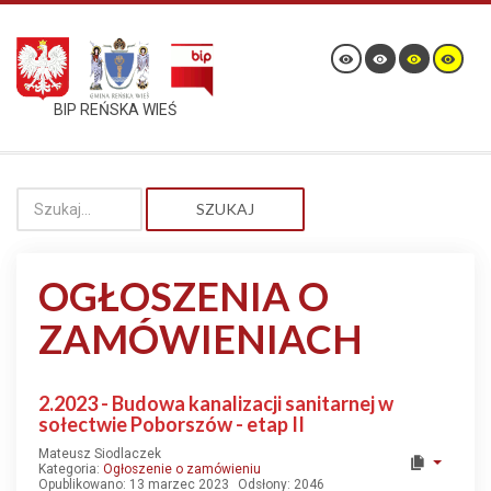
BIP REŃSKA WIEŚ
SZUKAJ
OGŁOSZENIA O
ZAMÓWIENIACH
2.2023 - Budowa kanalizacji sanitarnej w
sołectwie Poborszów - etap II
Mateusz Siodlaczek
Kategoria:
Ogłoszenie o zamówieniu
Opublikowano: 13 marzec 2023
Odsłony: 2046