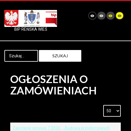
BIP REŃSKA WIEŚ
SZUKAJ
OGŁOSZENIA O
ZAMÓWIENIACH
Zapytanie cenowe 7.2026 - „Budowa przydomowych