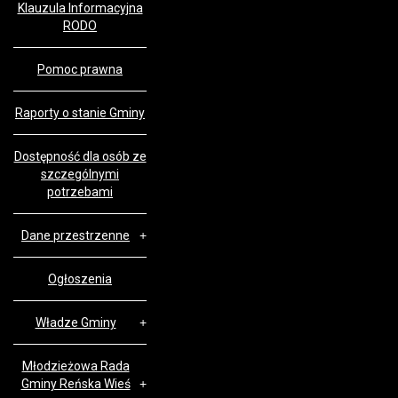
Klauzula Informacyjna
RODO
Pomoc prawna
Raporty o stanie Gminy
Dostępność dla osób ze
szczególnymi
potrzebami
Dane przestrzenne
Ogłoszenia
Władze Gminy
Młodzieżowa Rada
Gminy Reńska Wieś