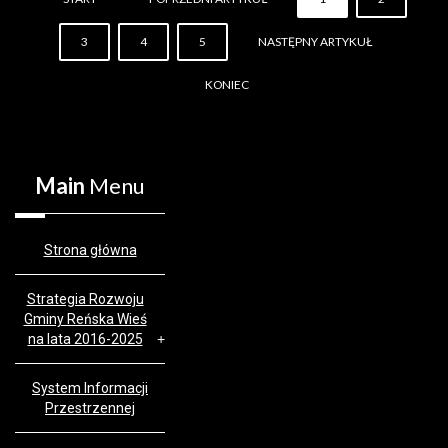
3
4
5
NASTĘPNY ARTYKUŁ
KONIEC
Main
Menu
Strona główna
Strategia Rozwoju
Gminy Reńska Wieś
na lata 2016-2025
System Informacji
Przestrzennej