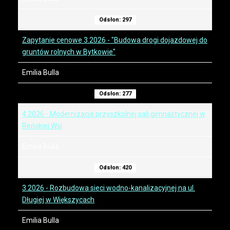
Odsłon: 297
Zapytanie cenowe 3.2026 - "Budowa drogi dojazdowej do
gruntów rolnych w Bytkowie"
Emilia Bulla
Odsłon: 277
4.2026 - Modernizacja przyszkolnej sali gimnastycznej w
Reńskiej Wsi
Emilia Bulla
Odsłon: 420
3.2026 - Rozbudowa sieci wodno-kanalizacyjnej na ul.
Długiej w Większycach
Emilia Bulla