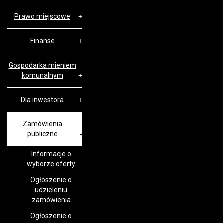
Prawo miejscowe
Finanse
Gospodarka mieniem
komunalnym
Dla inwestora
Zamówienia
publiczne
Informacje o
wyborze oferty
Ogłoszenie o
udzieleniu
zamówienia
Ogłoszenie o