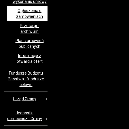
wykonaniu umowy
Ogłoszenia o
zamówieniach
Przetargi -
archiwum
Plan zamówień
publicznych
Informacje z
otwarcia ofert
Fundusze Budżetu
Państwa i fundusze
celowe
Urząd Gminy
Jednostki
pomocnicze Gminy