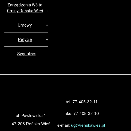
Zarządzenia Wójta
Gminy Reńska Wieś
Umowy
Petycje
Sygnaliści
tel. 77-405-32-11
Urząd Gminy Reńska Wieś
faks. 77-405-32-10
ul. Pawłowicka 1
47-208 Reńska Wieś
e-mail:
ug@renskawies.pl