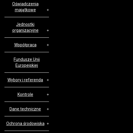
Oświadczenia
majątkowe
Jednostki
organizacyjne
Współpraca
Fundusze Unii
Europejskiej
Wybory i referenda
Kontrole
Dane techniczne
Ochrona środowiska