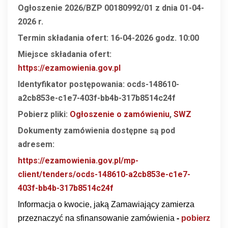
Ogłoszenie
2026/BZP 00180992/01 z dnia 01-04-
2026 r.
Termin składania ofert: 16
-04-2026 godz. 10:00
Miejsce składania ofert:
https://ezamowienia.gov.pl
Identyfikator postępowania: ocds-148610-
a2cb853e-c1e7-403f-bb4b-317b8514c24f
Pobierz pliki:
Ogłoszenie o zamówieniu
,
SWZ
Dokumenty zamówienia dostępne są pod
adresem:
https://ezamowienia.gov.pl/mp-
client/tenders/ocds-148610-a2cb853e-c1e7-
403f-bb4b-317b8514c24f
Informacja o kwocie, jaką Zamawiający zamierza
przeznaczyć
na sfinansowanie zamówienia
-
pobierz