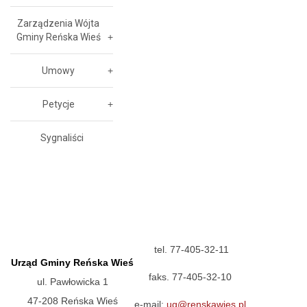
Zarządzenia Wójta
Gminy Reńska Wieś
Umowy
Petycje
Sygnaliści
tel. 77-405-32-11
Urząd Gminy Reńska Wieś
faks. 77-405-32-10
ul. Pawłowicka 1
47-208 Reńska Wieś
e-mail:
ug@renskawies.pl