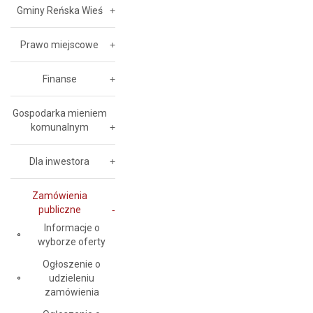
Gminy Reńska Wieś
Prawo miejscowe
Finanse
Gospodarka mieniem
komunalnym
Dla inwestora
Zamówienia
publiczne
Informacje o
wyborze oferty
Ogłoszenie o
udzieleniu
zamówienia