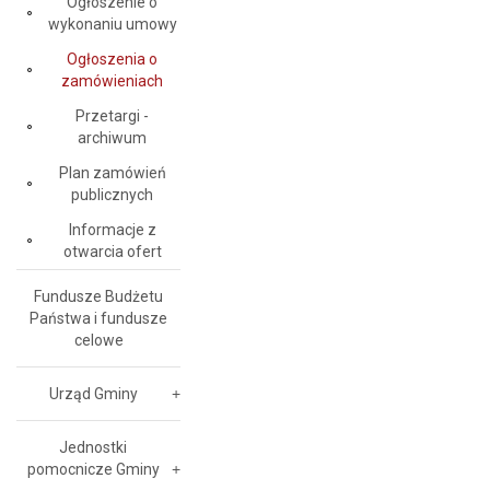
Ogłoszenie o
wykonaniu umowy
Ogłoszenia o
zamówieniach
Przetargi -
archiwum
Plan zamówień
publicznych
Informacje z
otwarcia ofert
Fundusze Budżetu
Państwa i fundusze
celowe
Urząd Gminy
Jednostki
pomocnicze Gminy