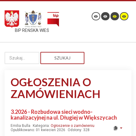
BIP REŃSKA WIEŚ
SZUKAJ
OGŁOSZENIA O
ZAMÓWIENIACH
3.2026 - Rozbudowa sieci wodno-
kanalizacyjnej na ul. Długiej w Większycach
Emilia Bulla
Kategoria:
Ogłoszenie o zamówieniu
Opublikowano: 01 kwiecień 2026
Odsłony: 328