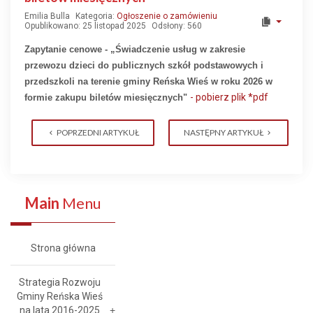
Emilia Bulla
Kategoria:
Ogłoszenie o zamówieniu
Opublikowano: 25 listopad 2025
Odsłony: 560
Zapytanie cenowe - „Świadczenie usług w zakresie
przewozu dzieci do publicznych szkół podstawowych i
przedszkoli na terenie gminy Reńska Wieś w roku 2026 w
-
pobierz plik *pdf
formie zakupu biletów miesięcznych"
POPRZEDNI ARTYKUŁ
NASTĘPNY ARTYKUŁ
Main
Menu
Strona główna
Strategia Rozwoju
Gminy Reńska Wieś
na lata 2016-2025