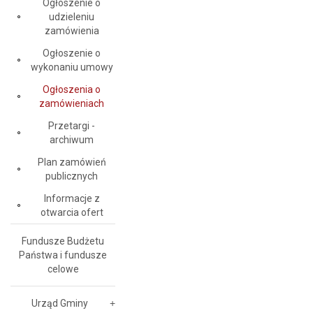
Ogłoszenie o
udzieleniu
zamówienia
Ogłoszenie o
wykonaniu umowy
Ogłoszenia o
zamówieniach
Przetargi -
archiwum
Plan zamówień
publicznych
Informacje z
otwarcia ofert
Fundusze Budżetu
Państwa i fundusze
celowe
Urząd Gminy