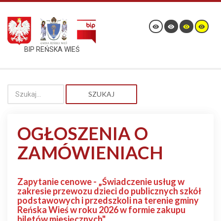
BIP REŃSKA WIEŚ
SZUKAJ
OGŁOSZENIA O
ZAMÓWIENIACH
Zapytanie cenowe - „Świadczenie usług w
zakresie przewozu dzieci do publicznych szkół
podstawowych i przedszkoli na terenie gminy
Reńska Wieś w roku 2026 w formie zakupu
biletów miesięcznych"