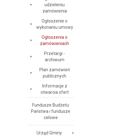
udzieleniu
zamówienia
Ogłoszenie o
wykonaniu umowy
Ogłoszenia o
zamówieniach
Przetargi -
archiwum
Plan zamówień
publicznych
Informacje z
otwarcia ofert
Fundusze Budżetu
Państwa i fundusze
celowe
Urząd Gminy