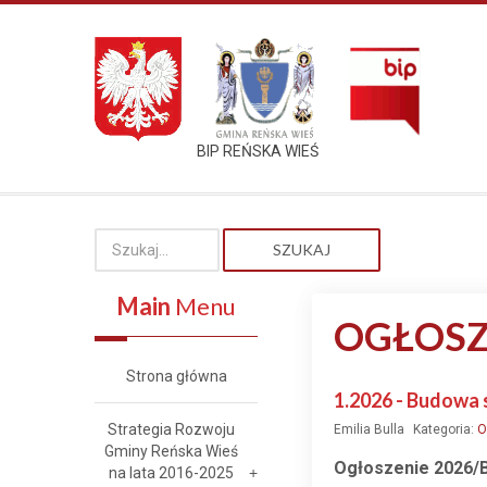
BIP REŃSKA WIEŚ
SZUKAJ
Main
Menu
OGŁOSZ
Strona główna
1.2026 - Budowa s
Strategia Rozwoju
Emilia Bulla
Kategoria:
O
Gminy Reńska Wieś
Ogłoszenie
2026/B
na lata 2016-2025