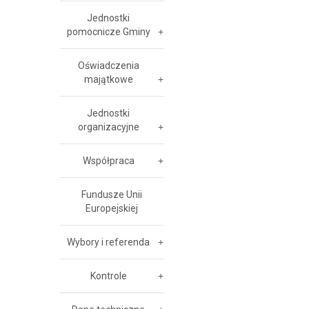
Jednostki
pomocnicze Gminy
Oświadczenia
majątkowe
Jednostki
organizacyjne
Współpraca
Fundusze Unii
Europejskiej
Wybory i referenda
Kontrole