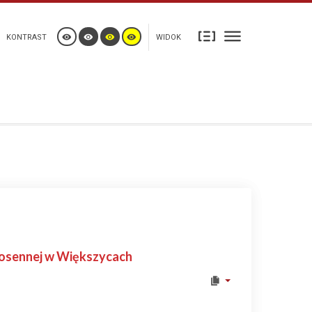
KONTRAST
WIDOK
Wiosennej w Większycach