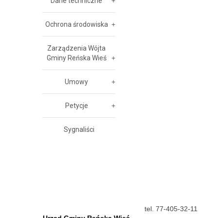
Dane techniczne
Ochrona środowiska
Zarządzenia Wójta
Gminy Reńska Wieś
Umowy
Petycje
Sygnaliści
tel. 77-405-32-11