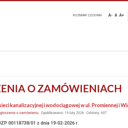
A-
A
A+
ROZMIAR CZCIONKI
ENIA O ZAMÓWIENIACH
ieci kanalizacyjnej i wodociągowej w ul. Promiennej i 
głoszenie o zamówieniu
Opublikowano: 19 luty 2026
Odsłony: 607
ZP 00118738/01 z dnia 19-02-2026 r.