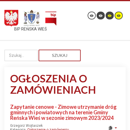
BIP REŃSKA WIEŚ
SZUKAJ
OGŁOSZENIA O
ZAMÓWIENIACH
Zapytanie cenowe - Zimowe utrzymanie dróg
gminnych i powiatowych na terenie Gminy
Reńska Wieś w sezonie zimowym 2023/2024
Grzegorz Wojtaszek
Kategoria:
Ogłoszenie o zamówieniu