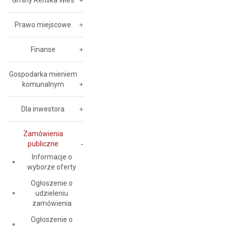
Gminy Reńska Wieś
Prawo miejscowe
Finanse
Gospodarka mieniem
komunalnym
Dla inwestora
Zamówienia
publiczne
Informacje o
wyborze oferty
Ogłoszenie o
udzieleniu
zamówienia
Ogłoszenie o