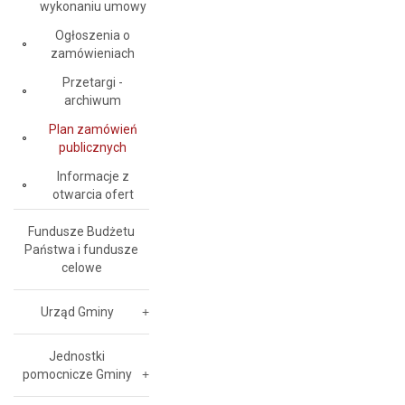
wykonaniu umowy
Ogłoszenia o
zamówieniach
Przetargi -
archiwum
Plan zamówień
publicznych
Informacje z
otwarcia ofert
Fundusze Budżetu
Państwa i fundusze
celowe
Urząd Gminy
Jednostki
pomocnicze Gminy