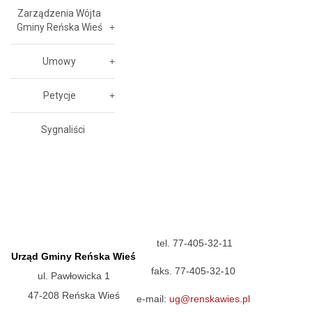
Zarządzenia Wójta
Gminy Reńska Wieś
Umowy
Petycje
Sygnaliści
tel. 77-405-32-11
Urząd Gminy Reńska Wieś
faks. 77-405-32-10
ul. Pawłowicka 1
47-208 Reńska Wieś
e-mail:
ug@renskawies.pl