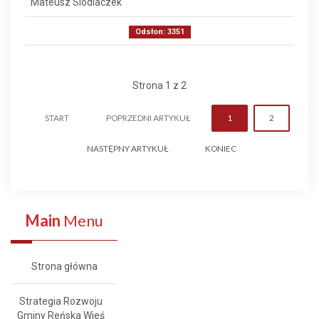
Mateusz Siodlaczek
Odsłon: 3351
Strona 1 z 2
START
POPRZEDNI ARTYKUŁ
1
2
NASTĘPNY ARTYKUŁ
KONIEC
Main
Menu
Strona główna
Strategia Rozwoju
Gminy Reńska Wieś