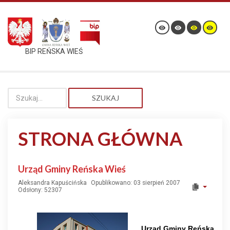
BIP REŃSKA WIEŚ
SZUKAJ
STRONA GŁÓWNA
Urząd Gminy Reńska Wieś
Aleksandra Kapuścińska
Opublikowano: 03 sierpień 2007
Odsłony: 52307
Urząd Gminy Reńska