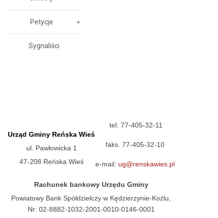
Petycje
Sygnaliści
tel. 77-405-32-11
Urząd Gminy Reńska Wieś
faks. 77-405-32-10
ul. Pawłowicka 1
47-208 Reńska Wieś
e-mail:
ug@renskawies.pl
Rachunek bankowy Urzędu Gminy
Powiatowy Bank Spółdzielczy w Kędzierzynie-Koźlu,
Nr: 02-8882-1032-2001-0010-0146-0001