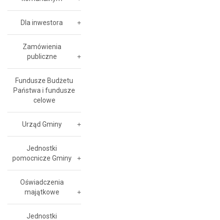
Dla inwestora
Zamówienia
publiczne
Fundusze Budżetu
Państwa i fundusze
celowe
Urząd Gminy
Jednostki
pomocnicze Gminy
Oświadczenia
majątkowe
Jednostki