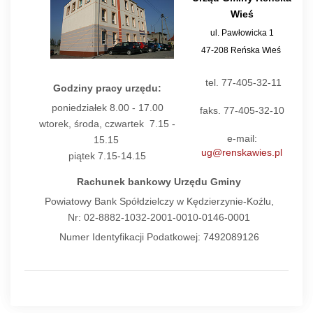
Wieś
ul. Pawłowicka 1
47-208 Reńska Wieś
tel. 77-405-32-11
Godziny pracy urzędu:
poniedziałek 8.00 - 17.00
faks. 77-405-32-10
wtorek, środa, czwartek 7.15 -
e-mail:
15.15
ug@renskawies.pl
piątek 7.15-14.15
Rachunek bankowy Urzędu Gminy
Powiatowy Bank Spółdzielczy w Kędzierzynie-Koźlu,
Nr: 02-8882-1032-2001-0010-0146-0001
Numer Identyfikacji Podatkowej: 7492089126