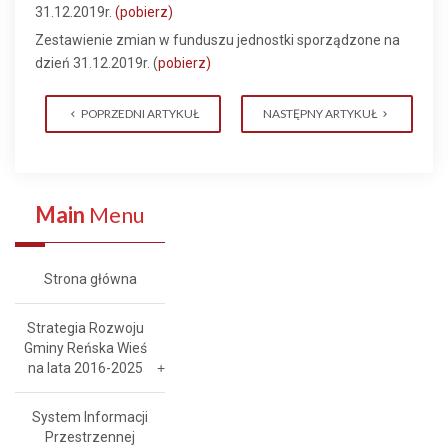
31.12.2019r.
(pobierz)
Zestawienie zmian w funduszu jednostki sporządzone na
dzień 31.12.2019r. (
pobierz)
POPRZEDNI ARTYKUŁ
NASTĘPNY ARTYKUŁ
Main
Menu
Strona główna
Strategia Rozwoju
Gminy Reńska Wieś
na lata 2016-2025
System Informacji
Przestrzennej