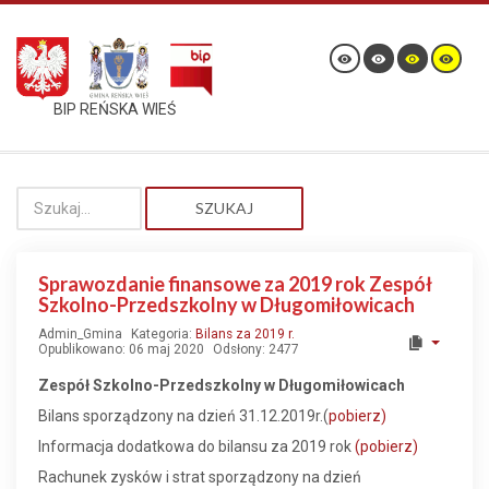
BIP REŃSKA WIEŚ
SZUKAJ
Sprawozdanie finansowe za 2019 rok Zespół
Szkolno-Przedszkolny w Długomiłowicach
Admin_Gmina
Kategoria:
Bilans za 2019 r.
Opublikowano: 06 maj 2020
Odsłony: 2477
Zespół Szkolno-Przedszkolny w Długomiłowicach
Bilans sporządzony na dzień 31.12.2019r.(
pobierz)
Informacja dodatkowa do bilansu za 2019 rok
(pobierz)
Rachunek zysków i strat sporządzony na dzień