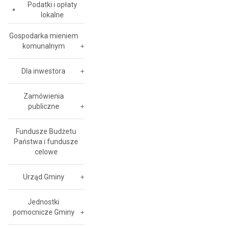
Podatki i opłaty
lokalne
Gospodarka mieniem
komunalnym
Dla inwestora
Zamówienia
publiczne
Fundusze Budżetu
Państwa i fundusze
celowe
Urząd Gminy
Jednostki
pomocnicze Gminy