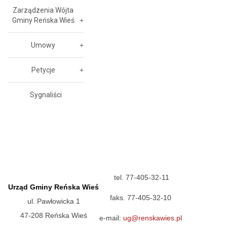
Zarządzenia Wójta
Gminy Reńska Wieś
Umowy
Petycje
Sygnaliści
tel. 77-405-32-11
Urząd Gminy Reńska Wieś
faks. 77-405-32-10
ul. Pawłowicka 1
47-208 Reńska Wieś
e-mail:
ug@renskawies.pl