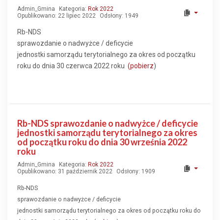
Admin_Gmina
Kategoria:
Rok 2022
Opublikowano: 22 lipiec 2022
Odsłony: 1949
Rb-NDS
sprawozdanie o nadwyżce / deficycie
jednostki samorządu terytorialnego za okres od początku
roku do dnia 30 czerwca 2022 roku
(pobierz
)
Rb-NDS sprawozdanie o nadwyżce / deficycie
jednostki samorządu terytorialnego za okres
od początku roku do dnia 30 września 2022
roku
Admin_Gmina
Kategoria:
Rok 2022
Opublikowano: 31 październik 2022
Odsłony: 1909
Rb-NDS
sprawozdanie o nadwyżce / deficycie
jednostki samorządu terytorialnego za okres od początku roku do