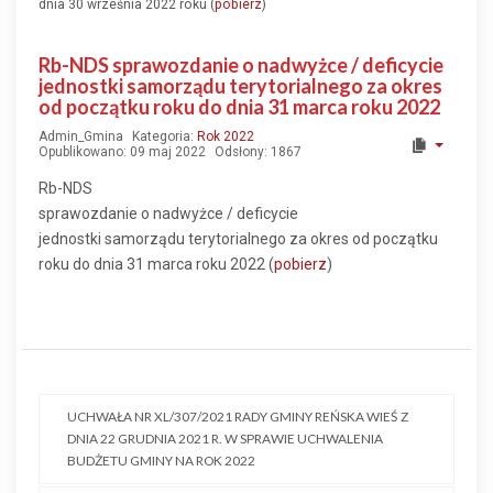
dnia 30 września 2022 roku (
pobierz
)
Rb-NDS sprawozdanie o nadwyżce / deficycie
jednostki samorządu terytorialnego za okres
od początku roku do dnia 31 marca roku 2022
Admin_Gmina
Kategoria:
Rok 2022
Opublikowano: 09 maj 2022
Odsłony: 1867
Rb-NDS
sprawozdanie o nadwyżce / deficycie
jednostki samorządu terytorialnego za okres od początku
roku do dnia 31 marca roku 2022 (
pobierz
)
UCHWAŁA NR XL/307/2021 RADY GMINY REŃSKA WIEŚ Z
DNIA 22 GRUDNIA 2021 R. W SPRAWIE UCHWALENIA
BUDŻETU GMINY NA ROK 2022