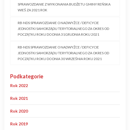
SPRAWOZDANIE Z WYKONANIA BUDŻETU GMINY REŃSKA
WIEŚ ZA 2021 ROK
RB-NDS SPRAWOZDANIE O NADWYŻCE / DEFICYCIE
JEDNOSTKI SAMORZĄDU TERYTORIALNEGO ZA OKRES OD
POCZĄTKU ROKU DO DNIA 31GRUDNIA ROKU 2021
RB-NDS SPRAWOZDANIE O NADWYŻCE / DEFICYCIE
JEDNOSTKI SAMORZĄDU TERYTORIALNEGO ZA OKRES OD
POCZĄTKU ROKU DO DNIA 30 WRZEŚNIA ROKU 2021
Podkategorie
Rok 2022
Rok 2021
Rok 2020
Rok 2019