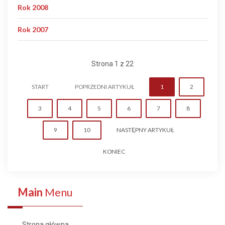
Rok 2008
Rok 2007
Strona 1 z 22
START
POPRZEDNI ARTYKUŁ
1
2
3
4
5
6
7
8
9
10
NASTĘPNY ARTYKUŁ
KONIEC
Main
Menu
Strona główna