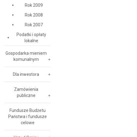
Rok 2009
Rok 2008
Rok 2007
Podatki i opłaty
lokalne
Gospodarka mieniem
komunalnym
Dla inwestora
Zamówienia
publiczne
Fundusze Budżetu
Państwa i fundusze
celowe