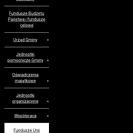
Fundusze Budżetu
Państwa i fundusze
celowe
Urząd Gminy
Jednostki
pomocnicze Gminy
Oświadczenia
majątkowe
Jednostki
organizacyjne
Współpraca
Fundusze Unii