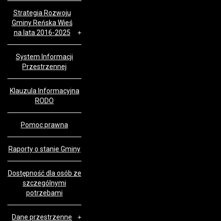
Strategia Rozwoju
Gminy Reńska Wieś
na lata 2016-2025
System Informacji
Przestrzennej
Klauzula Informacyjna
RODO
Pomoc prawna
Raporty o stanie Gminy
Dostępność dla osób ze
szczególnymi
potrzebami
Dane przestrzenne