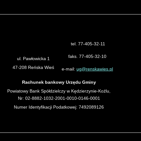
tel. 77-405-32-11
Urząd Gminy Reńska Wieś
faks. 77-405-32-10
ul. Pawłowicka 1
47-208 Reńska Wieś
e-mail:
ug@renskawies.pl
Rachunek bankowy Urzędu Gminy
Powiatowy Bank Spółdzielczy w Kędzierzynie-Koźlu,
Nr: 02-8882-1032-2001-0010-0146-0001
Numer Identyfikacji Podatkowej: 7492089126