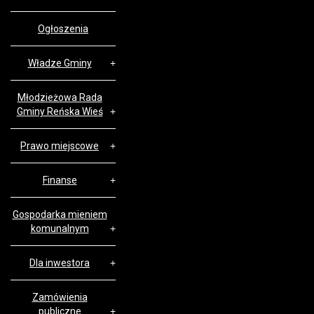
Ogłoszenia
Władze Gminy
Młodzieżowa Rada
Gminy Reńska Wieś
Prawo miejscowe
Finanse
Gospodarka mieniem
komunalnym
Dla inwestora
Zamówienia
publiczne