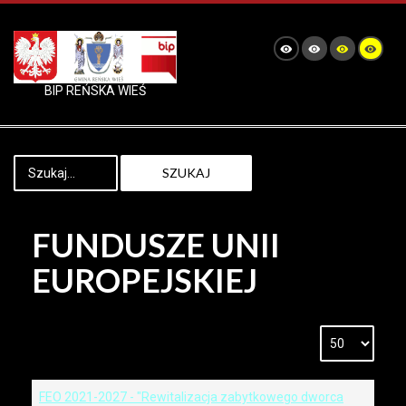
BIP REŃSKA WIEŚ
SZUKAJ
FUNDUSZE UNII
EUROPEJSKIEJ
FEO 2021-2027 - "Rewitalizacja zabytkowego dworca