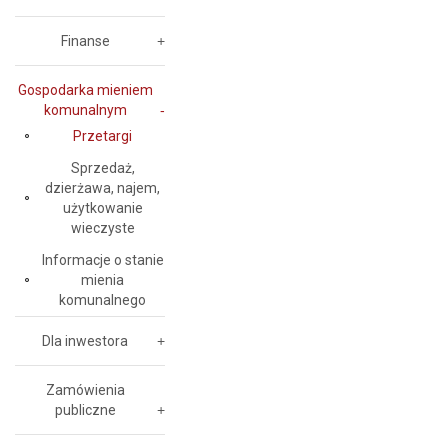
Finanse
Gospodarka mieniem
komunalnym
Przetargi
Sprzedaż,
dzierżawa, najem,
użytkowanie
wieczyste
Informacje o stanie
mienia
komunalnego
Dla inwestora
Zamówienia
publiczne