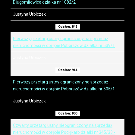
Długomiłowice działka nr 1082/2
Justyna Urbiczek
Odsłon: 842
Pierwszy przetarg ustny ograniczony na sprzedaż
nieruchomości w obrębie Poborszów działka nr 539/1
Justyna Urbiczek
Odsłon: 914
Pierwszy przetarg ustny ograniczony na sprzedaż
nieruchomości w obrębie Poborszów działka nr 505/1
Justyna Urbiczek
Odsłon: 900
Czwarty przetarg ustny nieograniczony na sprzedaż
nieruchomości w obrębie Pociękarb działki nr 345/33 -