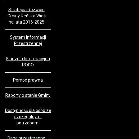
Strategia Rozwoju
Gminy Reńska Wieś
na lata 2016-2025
System Informacji
Przestrzennej
Klauzula Informacyjna
RODO
Pomoc prawna
Raporty o stanie Gminy
Dostępność dla osób ze
szczególnymi
potrzebami
Dane przestrzenne