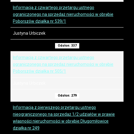
Informacja z czwartego przetargu ustnego
ograniczonego na sprzedaż nieruchomości w obrębie
Poborszów działka nr 539/1
Justyna Urbiczek
Odsłon: 337
Informacja z czwartego przetargu ustnego
ograniczonego na sprzedaż nieruchomości w obrębie
Poborszów działka nr 505/1
Justyna Urbiczek
Odsłon: 279
Informacja z pierwszego przetargu ustnego
nieograniczonego na sprzedaż 1/2 udziałów w prawie
własności nieruchomości w obrębie Długomiłowice
działka nr 249