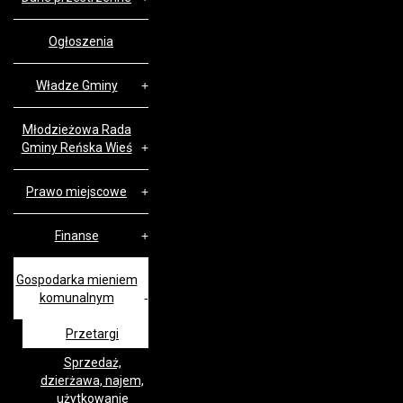
Ogłoszenia
Władze Gminy
Młodzieżowa Rada
Gminy Reńska Wieś
Prawo miejscowe
Finanse
Gospodarka mieniem
komunalnym
Przetargi
Sprzedaż,
dzierżawa, najem,
użytkowanie