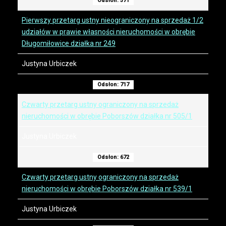
Odsłon: 371
Pierwszy przetarg ustny nieograniczony na sprzedaż 1/2
udziałów w prawie własności nieruchomości w obrębie
Długomiłowice działka nr 249
Justyna Urbiczek
Odsłon: 717
Czwarty przetarg ustny ograniczony na sprzedaż
nieruchomości w obrębie Poborszów działka nr 505/1
Justyna Urbiczek
Odsłon: 672
Czwarty przetarg ustny ograniczony na sprzedaż
nieruchomości w obrębie Poborszów działka nr 539/1
Justyna Urbiczek