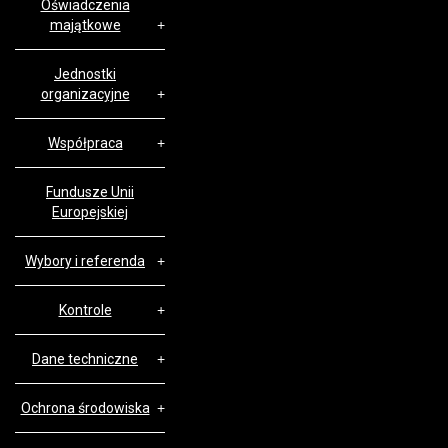
Oświadczenia
majątkowe
Jednostki
organizacyjne
Współpraca
Fundusze Unii
Europejskiej
Wybory i referenda
Kontrole
Dane techniczne
Ochrona środowiska