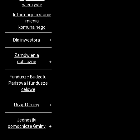
wieczyste
Informacje o stanie
mienia
komunalnego
Dla inwestora
Zamówienia
publiczne
Fundusze Budżetu
Państwa i fundusze
celowe
Urząd Gminy
Jednostki
pomocnicze Gminy