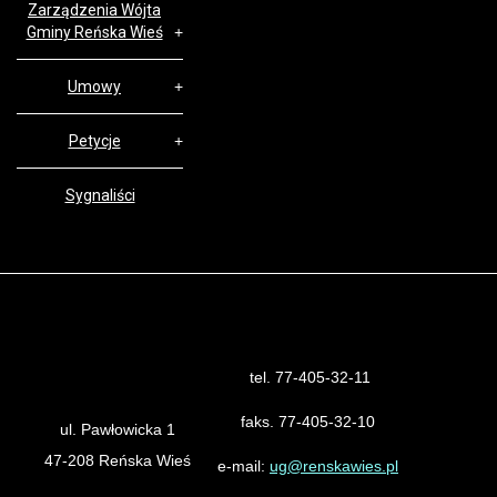
Zarządzenia Wójta
Gminy Reńska Wieś
Umowy
Petycje
Sygnaliści
tel. 77-405-32-11
Urząd Gminy Reńska Wieś
faks. 77-405-32-10
ul. Pawłowicka 1
47-208 Reńska Wieś
e-mail:
ug@renskawies.pl