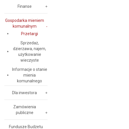
Finanse
Gospodarka mieniem
komunalnym
Przetargi
Sprzedaż,
dzierżawa, najem,
użytkowanie
wieczyste
Informacje o stanie
mienia
komunalnego
Dla inwestora
Zamówienia
publiczne
Fundusze Budżetu