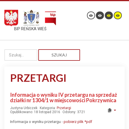
BIP REŃSKA WIEŚ
SZUKAJ
PRZETARGI
Informacja o wyniku IV przetargu na sprzedaż
działki nr 1304/1 w miejscowości Pokrzywnica
Justyna Urbiczek
Kategoria:
Przetargi
Opublikowano: 18 listopad 2016
Odsłony: 3721
Informacja o wyniku przetargu -
pobierz plik *pdf