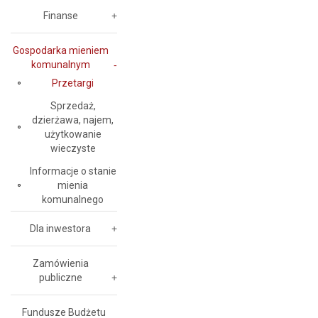
Finanse
Gospodarka mieniem
komunalnym
Przetargi
Sprzedaż,
dzierżawa, najem,
użytkowanie
wieczyste
Informacje o stanie
mienia
komunalnego
Dla inwestora
Zamówienia
publiczne
Fundusze Budżetu