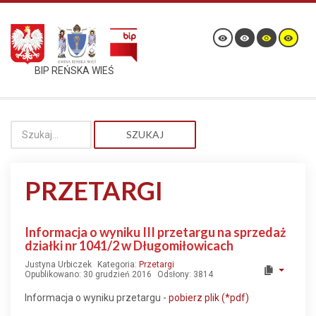
BIP REŃSKA WIEŚ
SZUKAJ
PRZETARGI
Informacja o wyniku III przetargu na sprzedaż
działki nr 1041/2 w Długomiłowicach
Justyna Urbiczek
Kategoria:
Przetargi
Opublikowano: 30 grudzień 2016
Odsłony: 3814
Informacja o wyniku przetargu -
pobierz plik (*pdf)