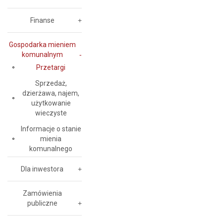
Finanse
Gospodarka mieniem
komunalnym
Przetargi
Sprzedaż,
dzierżawa, najem,
użytkowanie
wieczyste
Informacje o stanie
mienia
komunalnego
Dla inwestora
Zamówienia
publiczne