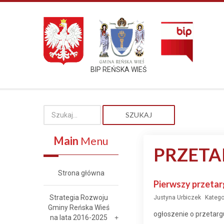
BIP REŃSKA WIEŚ
SZUKAJ
Main
Menu
PRZETA
Strona główna
Pierwszy przetar
Strategia Rozwoju
Justyna Urbiczek
Katego
Gminy Reńska Wieś
ogłoszenie o przetarg
na lata 2016-2025