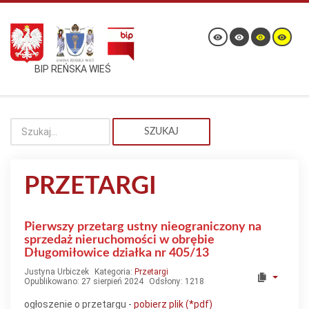
BIP REŃSKA WIEŚ
SZUKAJ
PRZETARGI
Pierwszy przetarg ustny nieograniczony na
sprzedaż nieruchomości w obrębie
Długomiłowice działka nr 405/13
Justyna Urbiczek
Kategoria:
Przetargi
Opublikowano: 27 sierpień 2024
Odsłony: 1218
ogłoszenie o przetargu -
pobierz plik (*pdf)