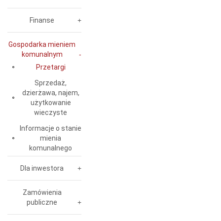
Finanse
Gospodarka mieniem
komunalnym
Przetargi
Sprzedaż,
dzierżawa, najem,
użytkowanie
wieczyste
Informacje o stanie
mienia
komunalnego
Dla inwestora
Zamówienia
publiczne