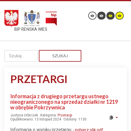
BIP REŃSKA WIEŚ
SZUKAJ
PRZETARGI
Informacja z drugiego przetargu ustnego
nieograniczonego na sprzedaż działki nr 1219
w obrębie Pokrzywnica
Justyna Urbiczek
Kategoria:
Przetargi
Opublikowano: 13 listopad 2024
Odsłony: 1130
Informacja o wyniku przetargu
-
pobierz plik pdf.