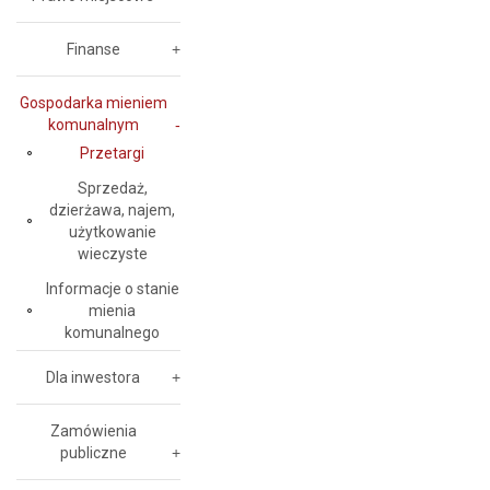
Finanse
Gospodarka mieniem
komunalnym
Przetargi
Sprzedaż,
dzierżawa, najem,
użytkowanie
wieczyste
Informacje o stanie
mienia
komunalnego
Dla inwestora
Zamówienia
publiczne