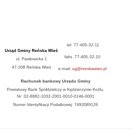
tel. 77-405-32-11
Urząd Gminy Reńska Wieś
faks. 77-405-32-10
ul. Pawłowicka 1
47-208 Reńska Wieś
e-mail:
ug@renskawies.pl
Rachunek bankowy Urzędu Gminy
Powiatowy Bank Spółdzielczy w Kędzierzynie-Koźlu,
Nr: 02-8882-1032-2001-0010-0146-0001
Numer Identyfikacji Podatkowej: 7492089126