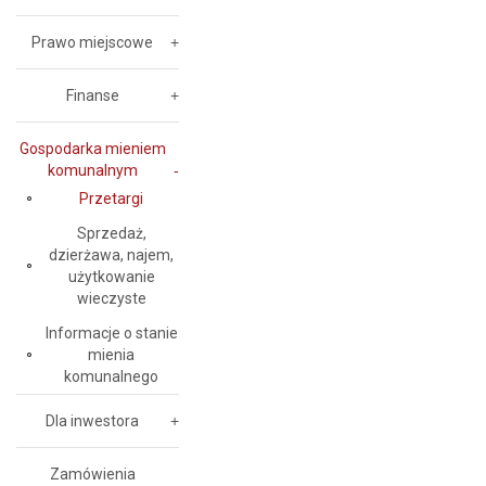
Prawo miejscowe
Finanse
Gospodarka mieniem
komunalnym
Przetargi
Sprzedaż,
dzierżawa, najem,
użytkowanie
wieczyste
Informacje o stanie
mienia
komunalnego
Dla inwestora
Zamówienia