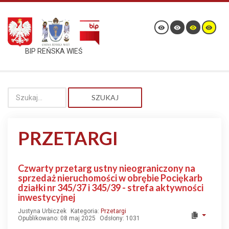
BIP REŃSKA WIEŚ
SZUKAJ
PRZETARGI
Czwarty przetarg ustny nieograniczony na
sprzedaż nieruchomości w obrębie Pociękarb
działki nr 345/37 i 345/39 - strefa aktywności
inwestycyjnej
Justyna Urbiczek
Kategoria:
Przetargi
Opublikowano: 08 maj 2025
Odsłony: 1031