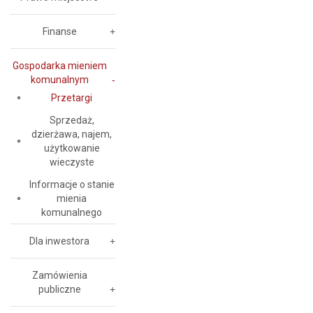
Finanse
Gospodarka mieniem
komunalnym
Przetargi
Sprzedaż,
dzierżawa, najem,
użytkowanie
wieczyste
Informacje o stanie
mienia
komunalnego
Dla inwestora
Zamówienia
publiczne