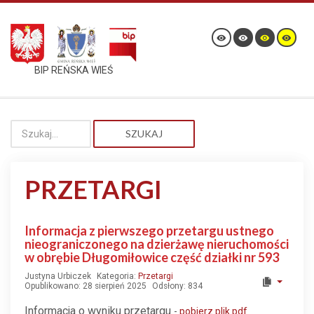
BIP REŃSKA WIEŚ
SZUKAJ
PRZETARGI
Informacja z pierwszego przetargu ustnego
nieograniczonego na dzierżawę nieruchomości
w obrębie Długomiłowice część działki nr 593
Justyna Urbiczek
Kategoria:
Przetargi
Opublikowano: 28 sierpień 2025
Odsłony: 834
Informacja o wyniku przetargu
-
pobierz plik pdf