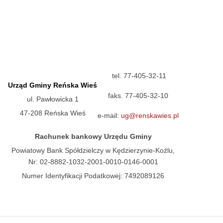
tel. 77-405-32-11
Urząd Gminy Reńska Wieś
faks. 77-405-32-10
ul. Pawłowicka 1
47-208 Reńska Wieś
e-mail:
ug@renskawies.pl
Rachunek bankowy Urzędu Gminy
Powiatowy Bank Spółdzielczy w Kędzierzynie-Koźlu,
Nr: 02-8882-1032-2001-0010-0146-0001
Numer Identyfikacji Podatkowej: 7492089126