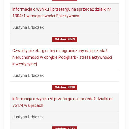
Informacja o wyniku II przetargu na sprzedaż działki nr
1304/1 w miejscowości Pokrzywnica
Justyna Urbiczek
Odsłon: 4369
Czwarty przetarg ustny nieograniczony na sprzedaż
nieruchomości w obrębie Pociękarb - strefa aktywności
inwestycyjnej
Justyna Urbiczek
Odsłon: 4398
Informacja o wyniku VI przetargu na sprzedaż działki nr
751/4 w Łężcach
Justyna Urbiczek
Odsłon: 4222