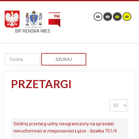
BIP REŃSKA WIEŚ
SZUKAJ
PRZETARGI
Siódmy przetarg ustny nieograniczony na sprzedaż
nieruchomości w miejscowości Łężce - działka 751/4