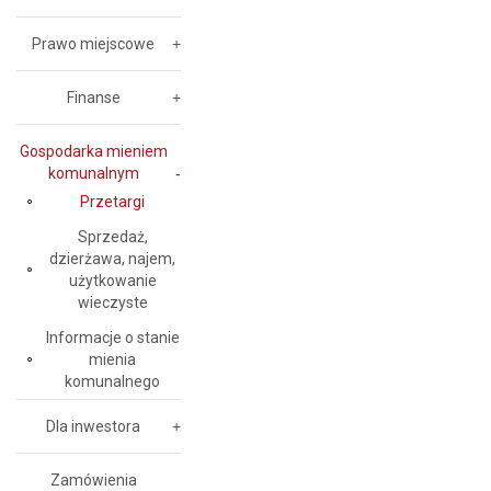
Prawo miejscowe
Finanse
Gospodarka mieniem
komunalnym
Przetargi
Sprzedaż,
dzierżawa, najem,
użytkowanie
wieczyste
Informacje o stanie
mienia
komunalnego
Dla inwestora
Zamówienia