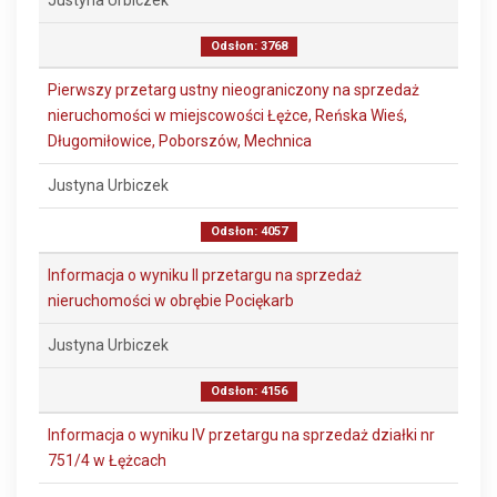
Justyna Urbiczek
Odsłon: 3768
Pierwszy przetarg ustny nieograniczony na sprzedaż
nieruchomości w miejscowości Łężce, Reńska Wieś,
Długomiłowice, Poborszów, Mechnica
Justyna Urbiczek
Odsłon: 4057
Informacja o wyniku II przetargu na sprzedaż
nieruchomości w obrębie Pociękarb
Justyna Urbiczek
Odsłon: 4156
Informacja o wyniku IV przetargu na sprzedaż działki nr
751/4 w Łężcach