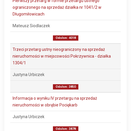
Pierwszy przetarg w formie przetargu ustnego
ograniczonego na sprzedaż działka nr 1041/2 w
Długomiłowicach
Mateusz Siodlaczek
Odsłon: 4018
Trzeci przetarg ustny nieograniczony na sprzedaż
nieruchomości w miejscowości Pokrzywnica - działka
1304/1
Justyna Urbiczek
Odsłon: 3850
Informacja o wyniku IV przetargu na sprzedaż
nieruchomości w obrębie Pociękarb
Justyna Urbiczek
Odsłon: 3878