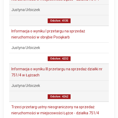
Justyna Urbiczek
Odsłon: 4135
Informacja o wyniku I przetargu na sprzedaż
nieruchomości w obrębie Pociękarb
Justyna Urbiczek
Odsłon: 4232
Informacja o wyniku III przetargu na sprzedaż działki nr
751/4 w Łężcach
Justyna Urbiczek
Odsłon: 4262
Trzeci przetarg ustny nieograniczony na sprzedaż
nieruchomości w miejscowości Łężce - działka 751/4