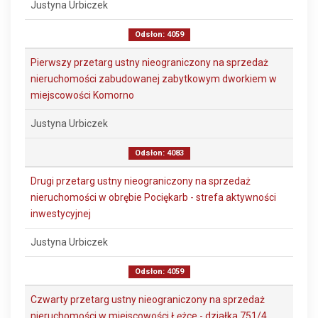
Justyna Urbiczek
Odsłon: 4059
Pierwszy przetarg ustny nieograniczony na sprzedaż
nieruchomości zabudowanej zabytkowym dworkiem w
miejscowości Komorno
Justyna Urbiczek
Odsłon: 4083
Drugi przetarg ustny nieograniczony na sprzedaż
nieruchomości w obrębie Pociękarb - strefa aktywności
inwestycyjnej
Justyna Urbiczek
Odsłon: 4059
Czwarty przetarg ustny nieograniczony na sprzedaż
nieruchomości w miejscowości Łężce - działka 751/4