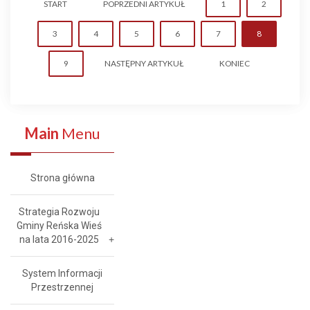
START
POPRZEDNI ARTYKUŁ
1
2
3
4
5
6
7
8
9
NASTĘPNY ARTYKUŁ
KONIEC
Main
Menu
Strona główna
Strategia Rozwoju
Gminy Reńska Wieś
na lata 2016-2025
System Informacji
Przestrzennej