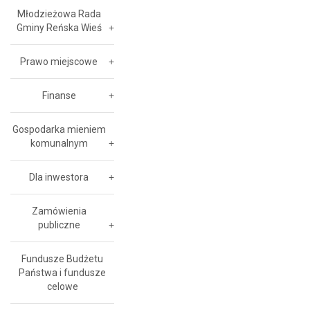
Młodzieżowa Rada
Gminy Reńska Wieś
Prawo miejscowe
Finanse
Gospodarka mieniem
komunalnym
Dla inwestora
Zamówienia
publiczne
Fundusze Budżetu
Państwa i fundusze
celowe