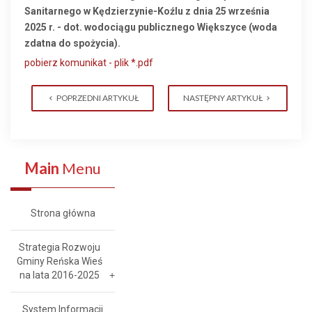
Sanitarnego w Kędzierzynie-Koźlu z dnia 25 września
2025 r. - dot. wodociągu publicznego Większyce (woda
zdatna do spożycia).
pobierz komunikat - plik *.pdf
POPRZEDNI ARTYKUŁ
NASTĘPNY ARTYKUŁ
Main
Menu
Strona główna
Strategia Rozwoju
Gminy Reńska Wieś
na lata 2016-2025
System Informacji