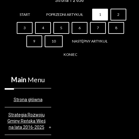
Strona 1 z 656
START
POPRZEDNI ARTYKUŁ
1
2
3
4
5
6
7
8
9
10
NASTĘPNY ARTYKUŁ
KONIEC
Main
Menu
Strona główna
Strategia Rozwoju
Gminy Reńska Wieś
na lata 2016-2025