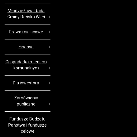
Młodzieżowa Rada
Gminy Reńska Wieś
Prawo miejscowe
Finanse
Gospodarka mieniem
komunalnym
Dla inwestora
Zamówienia
publiczne
Fundusze Budżetu
Państwa i fundusze
celowe