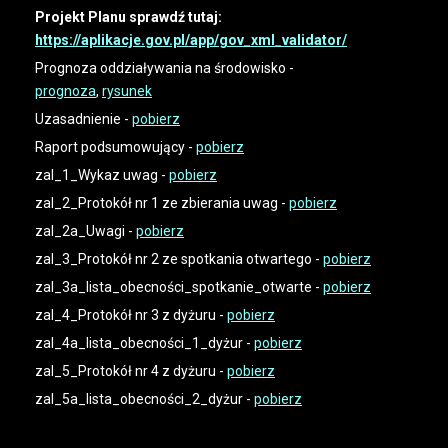
Projekt Planu sprawdź tutaj:
https://aplikacje.gov.pl/app/gov_xml_validator/
Prognoza oddziaływania na środowisko -
prognoza
,
rysunek
Uzasadnienie -
pobierz
Raport podsumowujący -
pobierz
zal_1_Wykaz uwag -
pobierz
zal_2_Protokół nr 1 ze zbierania uwag -
pobierz
zal_2a_Uwagi -
pobierz
zal_3_Protokół nr 2 ze spotkania otwartego -
pobierz
zal_3a_lista_obecności_spotkanie_otwarte -
pobierz
zal_4_Protokół nr 3 z dyżuru -
pobierz
zal_4a_lista_obecności_1_dyżur -
pobierz
zal_5_Protokół nr 4 z dyżuru -
pobierz
zal_5a_lista_obecności_2_dyżur -
pobierz