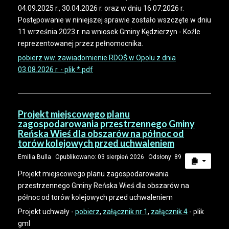
04.09.2025 r., 30.04.2026 r. oraz w dniu 16.07.2026 r.
Postępowanie w niniejszej sprawie zostało wszczęte w dniu
11 września 2023 r. na wniosek Gminy Kędzierzyn - Koźle
reprezentowanej przez pełnomocnika.
pobierz ww. zawiadomienie RDOŚ w Opolu z dnia
03.08.2026 r. - plik *.pdf
Projekt miejscowego planu
zagospodarowania przestrzennego Gminy
Reńska Wieś dla obszarów na północ od
torów kolejowych przed uchwaleniem
Emilia Bulla
Opublikowano: 03 sierpień 2026
Odsłony: 89
Projekt miejscowego planu zagospodarowania
przestrzennego Gminy Reńska Wieś dla obszarów na
północ od torów kolejowych przed uchwaleniem
Projekt uchwały -
pobierz
,
załącznik nr 1
,
załącznik 4
- plik
gml