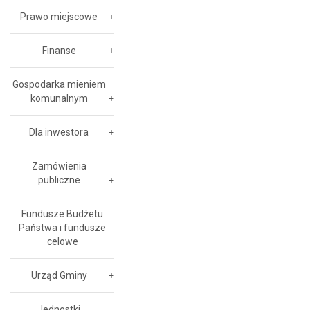
Prawo miejscowe
Finanse
Gospodarka mieniem
komunalnym
Dla inwestora
Zamówienia
publiczne
Fundusze Budżetu
Państwa i fundusze
celowe
Urząd Gminy
Jednostki