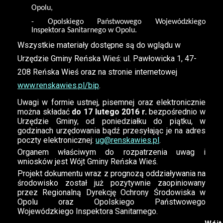
Opolu,
- Opolskiego Państwowego Wojewódzkiego
Inspektora Sanitarnego w Opolu.
Wszystkie materiały dostępne są do wglądu w
Urzędzie Gminy Reńska Wieś: ul. Pawłowicka 1, 47-
208 Reńska Wieś oraz na stronie internetowej
www.renskawies.pl/bip
.
Uwagi w formie ustnej, pisemnej oraz elektronicznie
można składać
do 17 lutego 2016 r.
bezpośrednio w
Urzędzie Gminy, od poniedziałku do piątku, w
godzinach urzędowania bądź przesyłając je na adres
poczty elektronicznej:
ug@renskawies.pl
.
Organem właściwym do rozpatrzenia uwag i
wniosków jest Wójt Gminy Reńska Wieś.
Projekt dokumentu wraz z prognozą oddziaływania na
środowisko został już pozytywnie zaopiniowany
przez Regionalną Dyrekcję Ochrony Środowiska w
Opolu oraz Opolskiego Państwowego
Wojewódzkiego Inspektora Sanitarnego.