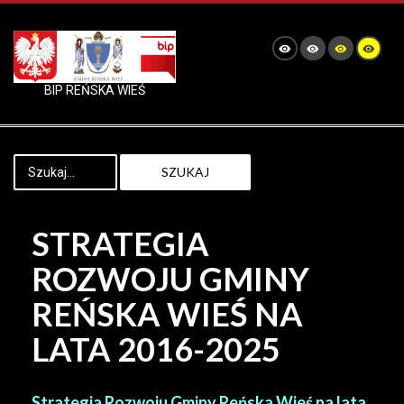
BIP REŃSKA WIEŚ
SZUKAJ
STRATEGIA
ROZWOJU GMINY
REŃSKA WIEŚ NA
LATA 2016-2025
Strategia Rozwoju Gminy Reńska Wieś na lata