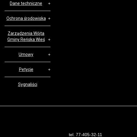
Dane techniczne
Ochrona środowiska
Zarządzenia Wójta
Gminy Reńska Wieś
Umowy
Petycje
Sygnaliści
tel. 77-405-32-11