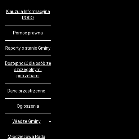
Klauzula Informacyjna
RODO
Pomoc prawna
Raporty o stanie Gminy
Dostępność dla osób ze
szczególnymi
potrzebami
Dane przestrzenne
Ogłoszenia
Władze Gminy
Młodzieżowa Rada