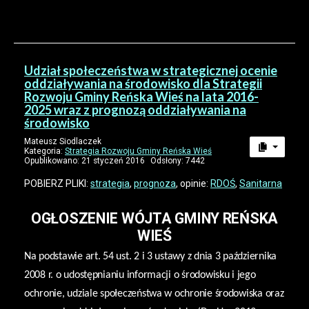
Udział społeczeństwa w strategicznej ocenie
oddziaływania na środowisko dla Strategii
Rozwoju Gminy Reńska Wieś na lata 2016-
2025 wraz z prognozą oddziaływania na
środowisko
Mateusz Siodlaczek
Kategoria:
Strategia Rozwoju Gminy Reńska Wieś
Opublikowano: 21 styczeń 2016
Odsłony: 7442
POBIERZ PLIKI:
strategia
,
prognoza
, opinie:
RDOŚ
,
Sanitarna
OGŁOSZENIE WÓJTA GMINY REŃSKA
WIEŚ
Na podstawie art. 54 ust. 2 i 3 ustawy z dnia 3 października
2008 r. o udostępnianiu informacji o środowisku i jego
ochronie, udziale społeczeństwa w ochronie środowiska oraz