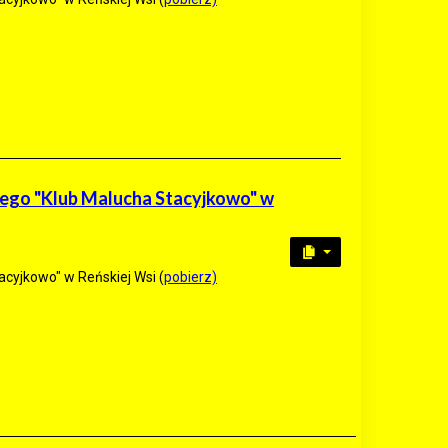
cego "Klub Malucha Stacyjkowo" w
cyjkowo" w Reńskiej Wsi (
pobierz)