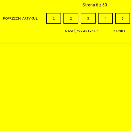
Strona 6 z 60
POPRZEDNI ARTYKUŁ
1
2
3
4
5
NASTĘPNY ARTYKUŁ
KONIEC