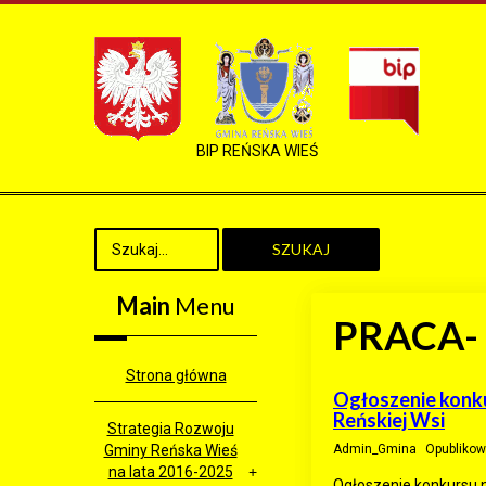
BIP REŃSKA WIEŚ
SZUKAJ
Main
Menu
PRACA-
Strona główna
Ogłoszenie konku
Reńskiej Wsi
Strategia Rozwoju
Gminy Reńska Wieś
Admin_Gmina
Opublikow
na lata 2016-2025
Ogłoszenie konkursu n