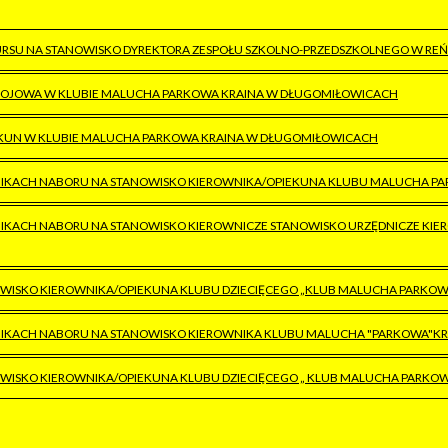
SU NA STANOWISKO DYREKTORA ZESPOŁU SZKOLNO-PRZEDSZKOLNEGO W REŃSKIE
OKOJOWA W KLUBIE MALUCHA PARKOWA KRAINA W DŁUGOMIŁOWICACH
EKUN W KLUBIE MALUCHA PARKOWA KRAINA W DŁUGOMIŁOWICACH
IKACH NABORU NA STANOWISKO KIEROWNIKA/OPIEKUNA KLUBU MALUCHA P
IKACH NABORU NA STANOWISKO KIEROWNICZE STANOWISKO URZĘDNICZE KIER
WISKO KIEROWNIKA/OPIEKUNA KLUBU DZIECIĘCEGO „KLUB MALUCHA PARKO
IKACH NABORU NA STANOWISKO KIEROWNIKA KLUBU MALUCHA "PARKOWA"K
WISKO KIEROWNIKA/OPIEKUNA KLUBU DZIECIĘCEGO „ KLUB MALUCHA PARKO