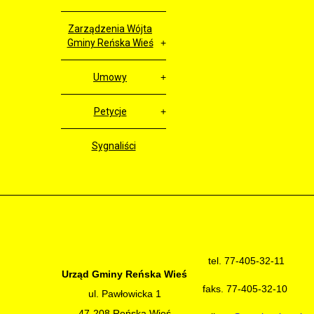
Zarządzenia Wójta
Gminy Reńska Wieś
Umowy
Petycje
Sygnaliści
tel. 77-405-32-11
Urząd Gminy Reńska Wieś
faks. 77-405-32-10
ul. Pawłowicka 1
47-208 Reńska Wieś