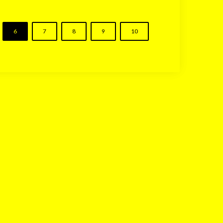
6
7
8
9
10