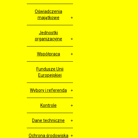
Oświadczenia
majątkowe
Jednostki
organizacyjne
Współpraca
Fundusze Unii
Europejskiej
Wybory i referenda
Kontrole
Dane techniczne
Ochrona środowiska