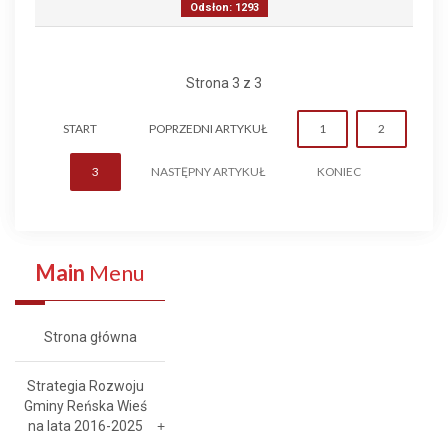
Odsłon: 1293
Strona 3 z 3
START
POPRZEDNI ARTYKUŁ
1
2
3
NASTĘPNY ARTYKUŁ
KONIEC
Main
Menu
Strona główna
Strategia Rozwoju
Gminy Reńska Wieś
na lata 2016-2025