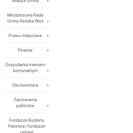
Władze Gminy
Młodzieżowa Rada
Gminy Reńska Wieś
Prawo miejscowe
Finanse
Gospodarka mieniem
komunalnym
Dla inwestora
Zamówienia
publiczne
Fundusze Budżetu
Państwa i fundusze
celowe