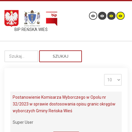
BIP REŃSKA WIEŚ
SZUKAJ
Postanowienie Komisarza Wyborczego w Opolu nr
32/2023 w sprawie dostosowania opisu granic okręgów
wyborczych Gminy Reńska Wieś
Super User