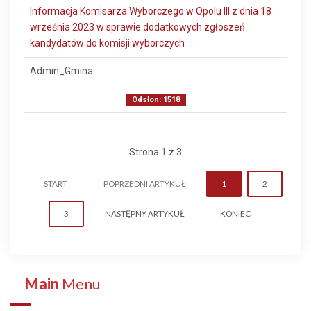
Informacja Komisarza Wyborczego w Opolu III z dnia 18
września 2023 w sprawie dodatkowych zgłoszeń
kandydatów do komisji wyborczych
Admin_Gmina
Odsłon: 1518
Strona 1 z 3
START
POPRZEDNI ARTYKUŁ
1
2
3
NASTĘPNY ARTYKUŁ
KONIEC
Main
Menu