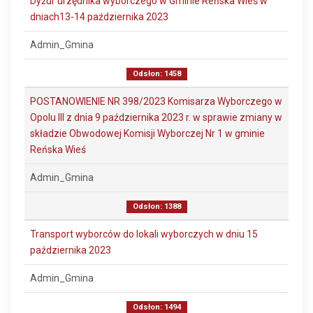
Dyżur urzędnika wyborczego w Gminie Reńska Wieś w
dniach13-14 października 2023
Admin_Gmina
Odsłon: 1458
POSTANOWIENIE NR 398/2023 Komisarza Wyborczego w
Opolu III z dnia 9 października 2023 r. w sprawie zmiany w
składzie Obwodowej Komisji Wyborczej Nr 1 w gminie
Reńska Wieś
Admin_Gmina
Odsłon: 1388
Transport wyborców do lokali wyborczych w dniu 15
października 2023
Admin_Gmina
Odsłon: 1494