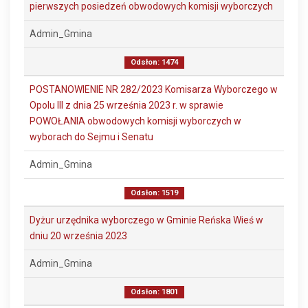
pierwszych posiedzeń obwodowych komisji wyborczych
Admin_Gmina
Odsłon: 1474
POSTANOWIENIE NR 282/2023 Komisarza Wyborczego w
Opolu III z dnia 25 września 2023 r. w sprawie
POWOŁANIA obwodowych komisji wyborczych w
wyborach do Sejmu i Senatu
Admin_Gmina
Odsłon: 1519
Dyżur urzędnika wyborczego w Gminie Reńska Wieś w
dniu 20 września 2023
Admin_Gmina
Odsłon: 1801