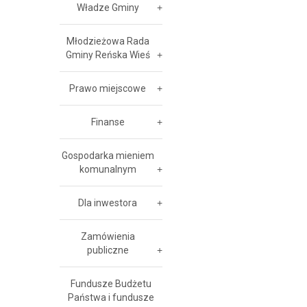
Władze Gminy
Młodzieżowa Rada
Gminy Reńska Wieś
Prawo miejscowe
Finanse
Gospodarka mieniem
komunalnym
Dla inwestora
Zamówienia
publiczne
Fundusze Budżetu
Państwa i fundusze