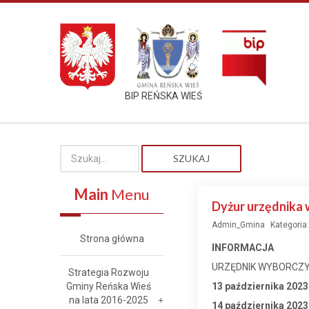
BIP REŃSKA WIEŚ
SZUKAJ
Main
Menu
Dyżur urzędnika 
Admin_Gmina
Kategoria
Strona główna
INFORMACJA
URZĘDNIK WYBORCZY 
Strategia Rozwoju
Gminy Reńska Wieś
13 października 2023
na lata 2016-2025
14 października 2023