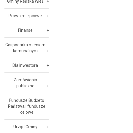
Gminy Reńska Wieś
Prawo miejscowe
Finanse
Gospodarka mieniem
komunalnym
Dla inwestora
Zamówienia
publiczne
Fundusze Budżetu
Państwa i fundusze
celowe
Urząd Gminy