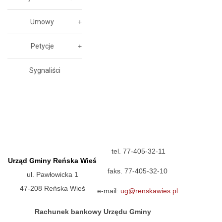
Umowy
Petycje
Sygnaliści
tel. 77-405-32-11
Urząd Gminy Reńska Wieś
faks. 77-405-32-10
ul. Pawłowicka 1
47-208 Reńska Wieś
e-mail:
ug@renskawies.pl
Rachunek bankowy Urzędu Gminy