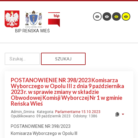
BIP REŃSKA WIEŚ
SZUKAJ
POSTANOWIENIE NR 398/2023 Komisarza
Wyborczego w Opolu III z dnia 9 października
2023 r. w sprawie zmiany w składzie
Obwodowej Komisji Wyborczej Nr 1 w gminie
Reńska Wieś
Admin_Gmina
Kategoria:
Parlamentarne 15.10.2023
Opublikowano: 09 październik 2023
Odsłony: 1386
POSTANOWIENIE NR 398/2023
Komisarza Wyborczego w Opolu III