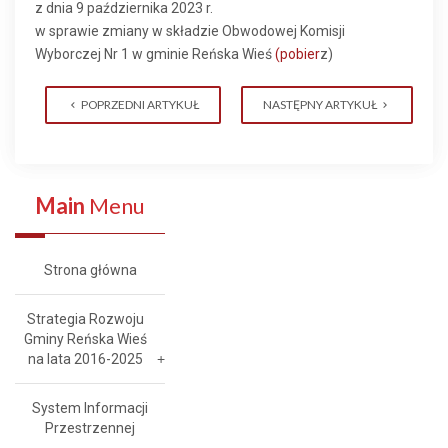
z dnia 9 października 2023 r.
w sprawie zmiany w składzie Obwodowej Komisji
Wyborczej Nr 1 w gminie Reńska Wieś
(pobier
z)
POPRZEDNI ARTYKUŁ
NASTĘPNY ARTYKUŁ
Main
Menu
Strona główna
Strategia Rozwoju
Gminy Reńska Wieś
na lata 2016-2025
System Informacji
Przestrzennej