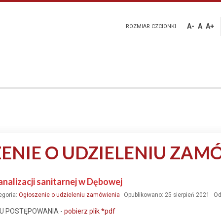
A-
A
A+
ROZMIAR CZCIONKI
ENIE O UDZIELENIU ZAM
nalizacji sanitarnej w Dębowej
egoria:
Ogłoszenie o udzieleniu zamówienia
Opublikowano: 25 sierpień 2021
Od
KU POSTĘPOWANIA -
pobierz plik *pdf