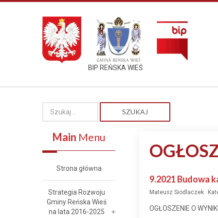
BIP REŃSKA WIEŚ
SZUKAJ
Main
Menu
OGŁOSZ
Strona główna
9.2021 Budowa ka
Strategia Rozwoju
Mateusz Siodlaczek
Kat
Gminy Reńska Wieś
OGŁOSZENIE O WYNI
na lata 2016-2025