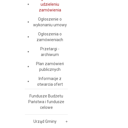
udzieleniu
zamówienia
Ogłoszenie o
wykonaniu umowy
Ogłoszenia o
zamówieniach
Przetargi -
archiwum
Plan zamówień
publicznych
Informacje z
otwarcia ofert
Fundusze Budżetu
Państwa i fundusze
celowe
Urząd Gminy