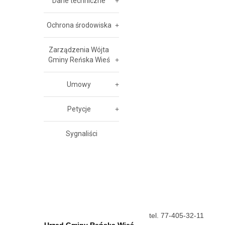
Dane techniczne
Ochrona środowiska
Zarządzenia Wójta
Gminy Reńska Wieś
Umowy
Petycje
Sygnaliści
tel. 77-405-32-11