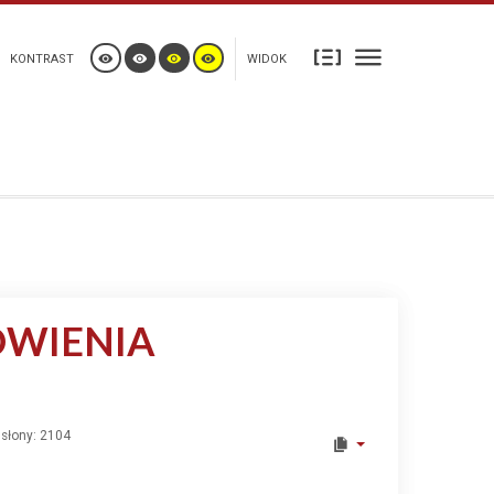
KONTRAST
WIDOK
ÓWIENIA
słony: 2104