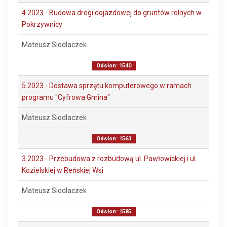
4.2023 - Budowa drogi dojazdowej do gruntów rolnych w
Pokrzywnicy
Mateusz Siodlaczek
Odsłon: 1540
5.2023 - Dostawa sprzętu komputerowego w ramach
programu "Cyfrowa Gmina"
Mateusz Siodlaczek
Odsłon: 1563
3.2023 - Przebudowa z rozbudową ul. Pawłowickiej i ul.
Kozielskiej w Reńskiej Wsi
Mateusz Siodlaczek
Odsłon: 1585