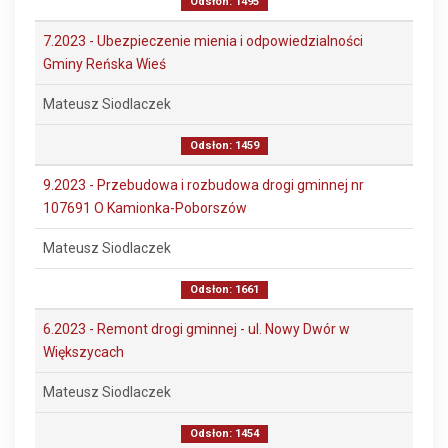
Odsłon: 1495
7.2023 - Ubezpieczenie mienia i odpowiedzialności
Gminy Reńska Wieś
Mateusz Siodlaczek
Odsłon: 1459
9.2023 - Przebudowa i rozbudowa drogi gminnej nr
107691 O Kamionka-Poborszów
Mateusz Siodlaczek
Odsłon: 1661
6.2023 - Remont drogi gminnej - ul. Nowy Dwór w
Większycach
Mateusz Siodlaczek
Odsłon: 1454