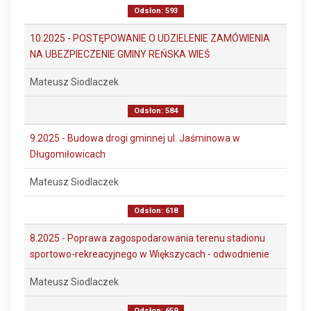
Odsłon: 593
10.2025 - POSTĘPOWANIE O UDZIELENIE ZAMÓWIENIA
NA UBEZPIECZENIE GMINY REŃSKA WIEŚ
Mateusz Siodlaczek
Odsłon: 584
9.2025 - Budowa drogi gminnej ul. Jaśminowa w
Długomiłowicach
Mateusz Siodlaczek
Odsłon: 618
8.2025 - Poprawa zagospodarowania terenu stadionu
sportowo-rekreacyjnego w Większycach - odwodnienie
Mateusz Siodlaczek
Odsłon: 659