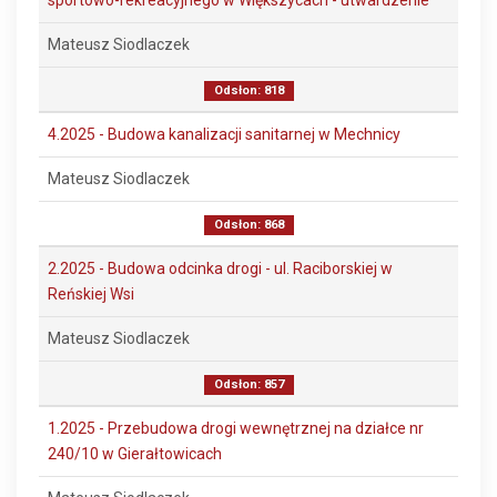
sportowo-rekreacyjnego w Większycach - utwardzenie
Mateusz Siodlaczek
Odsłon: 818
4.2025 - Budowa kanalizacji sanitarnej w Mechnicy
Mateusz Siodlaczek
Odsłon: 868
2.2025 - Budowa odcinka drogi - ul. Raciborskiej w
Reńskiej Wsi
Mateusz Siodlaczek
Odsłon: 857
1.2025 - Przebudowa drogi wewnętrznej na działce nr
240/10 w Gierałtowicach