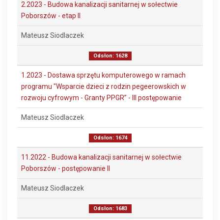
2.2023 - Budowa kanalizacji sanitarnej w sołectwie
Poborszów - etap II
Mateusz Siodlaczek
Odsłon: 1628
1.2023 - Dostawa sprzętu komputerowego w ramach
programu "Wsparcie dzieci z rodzin pegeerowskich w
rozwoju cyfrowym - Granty PPGR” - III postępowanie
Mateusz Siodlaczek
Odsłon: 1674
11.2022 - Budowa kanalizacji sanitarnej w sołectwie
Poborszów - postępowanie II
Mateusz Siodlaczek
Odsłon: 1683