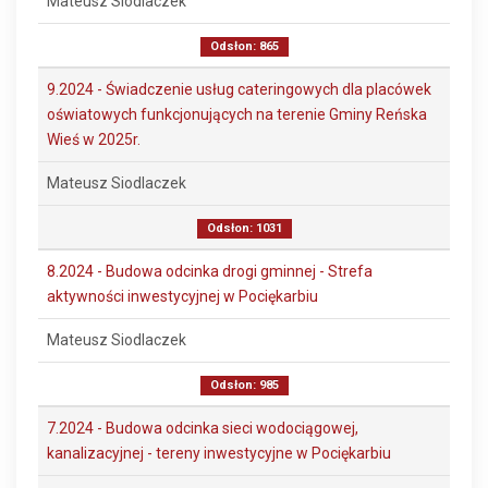
Mateusz Siodlaczek
Odsłon: 865
9.2024 - Świadczenie usług cateringowych dla placówek
oświatowych funkcjonujących na terenie Gminy Reńska
Wieś w 2025r.
Mateusz Siodlaczek
Odsłon: 1031
8.2024 - Budowa odcinka drogi gminnej - Strefa
aktywności inwestycyjnej w Pociękarbiu
Mateusz Siodlaczek
Odsłon: 985
7.2024 - Budowa odcinka sieci wodociągowej,
kanalizacyjnej - tereny inwestycyjne w Pociękarbiu