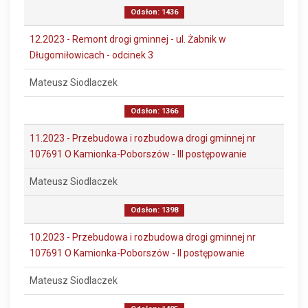
Odsłon: 1436
12.2023 - Remont drogi gminnej - ul. Żabnik w
Długomiłowicach - odcinek 3
Mateusz Siodlaczek
Odsłon: 1366
11.2023 - Przebudowa i rozbudowa drogi gminnej nr
107691 O Kamionka-Poborszów - III postępowanie
Mateusz Siodlaczek
Odsłon: 1398
10.2023 - Przebudowa i rozbudowa drogi gminnej nr
107691 O Kamionka-Poborszów - II postępowanie
Mateusz Siodlaczek