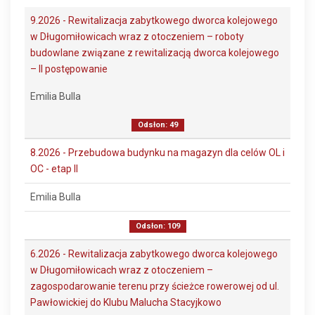
9.2026 - Rewitalizacja zabytkowego dworca kolejowego
w Długomiłowicach wraz z otoczeniem – roboty
budowlane związane z rewitalizacją dworca kolejowego
– II postępowanie
Emilia Bulla
Odsłon: 49
8.2026 - Przebudowa budynku na magazyn dla celów OL i
OC - etap II
Emilia Bulla
Odsłon: 109
6.2026 - Rewitalizacja zabytkowego dworca kolejowego
w Długomiłowicach wraz z otoczeniem –
zagospodarowanie terenu przy ścieżce rowerowej od ul.
Pawłowickiej do Klubu Malucha Stacyjkowo