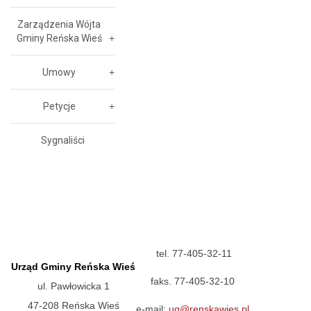
Zarządzenia Wójta
Gminy Reńska Wieś
Umowy
Petycje
Sygnaliści
tel. 77-405-32-11
Urząd Gminy Reńska Wieś
faks. 77-405-32-10
ul. Pawłowicka 1
47-208 Reńska Wieś
e-mail:
ug@renskawies.pl