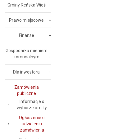
Gminy Reńska Wieś
Prawo miejscowe
Finanse
Gospodarka mieniem
komunalnym
Dla inwestora
Zamówienia
publiczne
Informacje o
wyborze oferty
Ogłoszenie o
udzieleniu
zamówienia