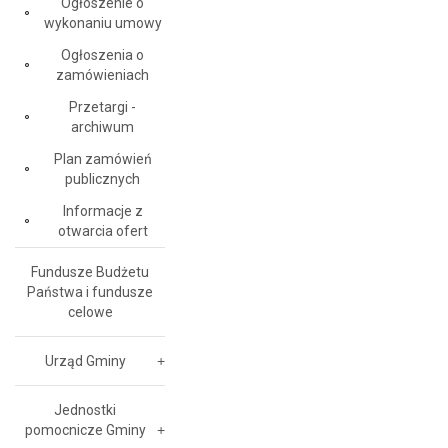
Ogłoszenie o
wykonaniu umowy
Ogłoszenia o
zamówieniach
Przetargi -
archiwum
Plan zamówień
publicznych
Informacje z
otwarcia ofert
Fundusze Budżetu
Państwa i fundusze
celowe
Urząd Gminy
Jednostki
pomocnicze Gminy