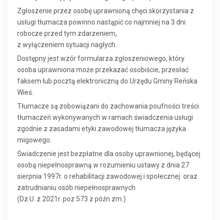
Zgłoszenie przez osobę uprawnioną chęci skorzystania z
usługi tłumacza powinno nastąpić co najmniej na 3 dni
robocze przed tym zdarzeniem,
z wyłączeniem sytuacji nagłych.
Dostępny jest wzór formularza zgłoszeniowego, który
osoba uprawniona może przekazać osobiście, przesłać
faksem lub pocztą elektroniczną do Urzędu Gminy Reńska
Wieś.
Tłumacze są zobowiązani do zachowania poufności treści
tłumaczeń wykonywanych w ramach świadczenia usługi
zgodnie z zasadami etyki zawodowej tłumacza języka
migowego.
Świadczenie jest bezpłatne dla osoby uprawnionej, będącej
osobą niepełnosprawną w rozumieniu ustawy z dnia 27
sierpnia 1997r. o rehabilitacji zawodowej i społecznej oraz
zatrudnianiu osób niepełnosprawnych
(Dz.U. z 2021r. poz.573 z późn.zm.).