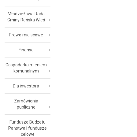
Młodzieżowa Rada
Gminy Reńska Wieś
Prawo miejscowe
Finanse
Gospodarka mieniem
komunalnym
Dla inwestora
Zamówienia
publiczne
Fundusze Budżetu
Państwa i fundusze
celowe