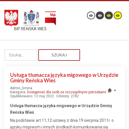
BIP REŃSKA WIEŚ
SZUKAJ
Usługa tłumacza języka migowego w Urzędzie
Gminy Reńska Wieś
Admin_Gmina
Kategoria:
Dostępność dla osób ze szczególnymi potrzebami
Opublikowano: 12 maj 2022
Odsłony: 2782
Usługa tłumacza języka migowego
w Urzędzie Gminy
Reńska Wieś
Na podstawie art.11,12 ustawy z dnia 19 sierpnia 2011r. o
języku migowym i innych środkach komunikowania się