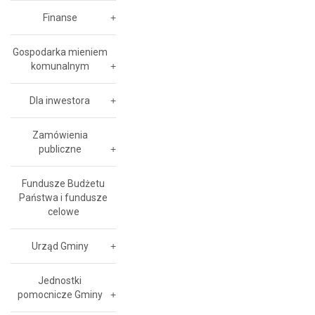
Finanse
Gospodarka mieniem
komunalnym
Dla inwestora
Zamówienia
publiczne
Fundusze Budżetu
Państwa i fundusze
celowe
Urząd Gminy
Jednostki
pomocnicze Gminy