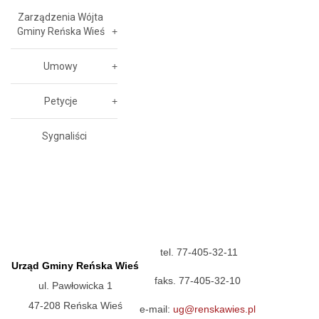
Zarządzenia Wójta
Gminy Reńska Wieś
Umowy
Petycje
Sygnaliści
tel. 77-405-32-11
Urząd Gminy Reńska Wieś
faks. 77-405-32-10
ul. Pawłowicka 1
47-208 Reńska Wieś
e-mail:
ug@renskawies.pl