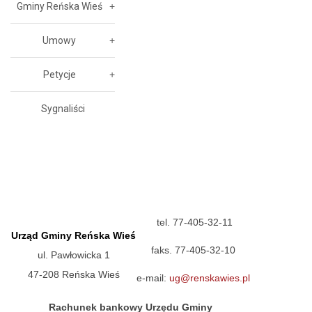
Gminy Reńska Wieś
Umowy
Petycje
Sygnaliści
tel. 77-405-32-11
Urząd Gminy Reńska Wieś
faks. 77-405-32-10
ul. Pawłowicka 1
47-208 Reńska Wieś
e-mail:
ug@renskawies.pl
Rachunek bankowy Urzędu Gminy