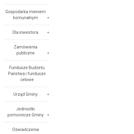
Gospodarka mieniem
komunalnym
Dla inwestora
Zamówienia
publiczne
Fundusze Budżetu
Państwa i fundusze
celowe
Urząd Gminy
Jednostki
pomocnicze Gminy
Oświadczenia