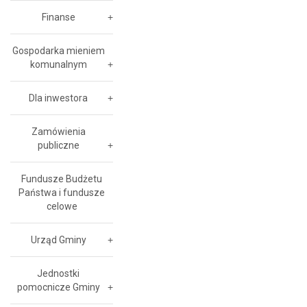
Finanse
Gospodarka mieniem
komunalnym
Dla inwestora
Zamówienia
publiczne
Fundusze Budżetu
Państwa i fundusze
celowe
Urząd Gminy
Jednostki
pomocnicze Gminy