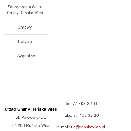
Zarządzenia Wójta
Gminy Reńska Wieś
Umowy
Petycje
Sygnaliści
tel. 77-405-32-11
Urząd Gminy Reńska Wieś
faks. 77-405-32-10
ul. Pawłowicka 1
47-208 Reńska Wieś
e-mail:
ug@renskawies.pl