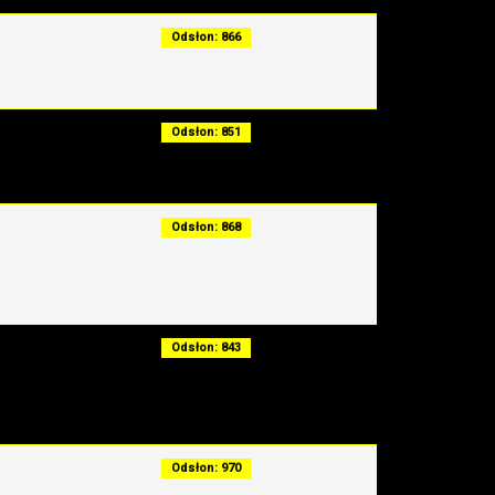
Odsłon: 866
Odsłon: 851
Odsłon: 868
Odsłon: 843
Odsłon: 970