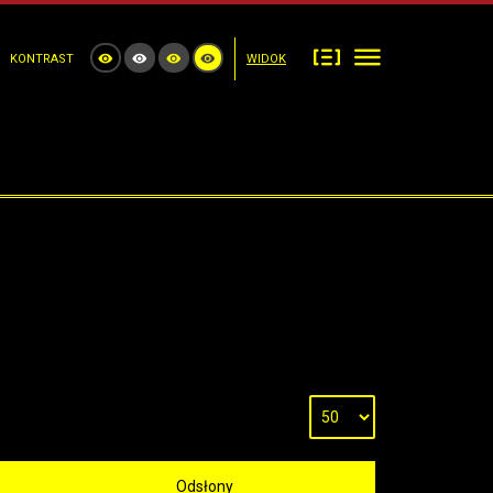
KONTRAST
WIDOK
Odsłony