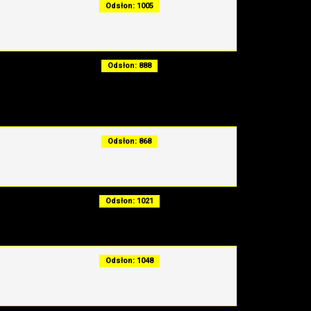
Odsłon: 1005
Odsłon: 888
Odsłon: 868
Odsłon: 1021
Odsłon: 1048