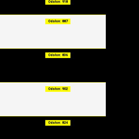
Odsłon: 918
Odsłon: 887
Odsłon: 836
Odsłon: 902
Odsłon: 824