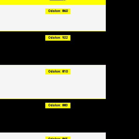
Odsłon: 860
Odsłon: 922
Odsłon: 810
Odsłon: 883