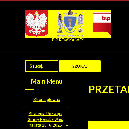
BIP REŃSKA WIEŚ
SZUKAJ
Main
Menu
PRZETA
Strona główna
Strategia Rozwoju
Gminy Reńska Wieś
na lata 2016-2025