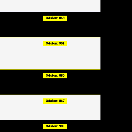
Odsłon: 868
Odsłon: 901
Odsłon: 880
Odsłon: 867
Odsłon: 985