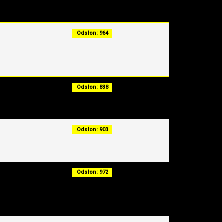
Odsłon: 964
Odsłon: 838
Odsłon: 903
Odsłon: 972