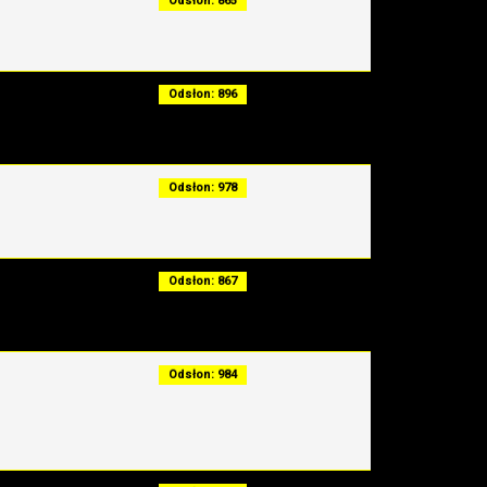
Odsłon: 865
Odsłon: 896
Odsłon: 978
Odsłon: 867
Odsłon: 984