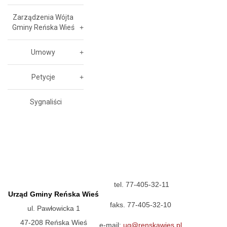
Zarządzenia Wójta
Gminy Reńska Wieś
Umowy
Petycje
Sygnaliści
tel. 77-405-32-11
Urząd Gminy Reńska Wieś
faks. 77-405-32-10
ul. Pawłowicka 1
47-208 Reńska Wieś
e-mail:
ug@renskawies.pl