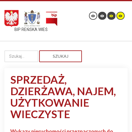
BIP REŃSKA WIEŚ
SZUKAJ
SPRZEDAŻ,
DZIERŻAWA, NAJEM,
UŻYTKOWANIE
WIECZYSTE
Wykazy nieruchomości przeznaczonych do