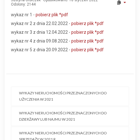
Justyna Urbiczek
Opublikowano: 18 styczeń 2022
Odsłony: 2144
wykaz nr 1 -
pobierz plik
*pdf
wykaz nr 2 z dnia 22.02.2022 -
pobierz plik
*pd
f
wykaz nr 3 z dnia 12.04.2022 -
pobierz plik
*pd
f
wykaz nr 4 z dnia 09.08.2022 -
pobierz plik
*pd
f
wykaz nr 5 z dnia 20.09.2022 -
pobierz plik
*pd
f
WYKAZY NIERUCHOMOŚCI PRZEZNACZONYCH DO
UŻYCZENIA W 2021
WYKAZY NIERUCHOMOŚCI PRZEZNACZONYCH DO
DZIERŻAWY LUB NAJMU W 2021
WYKAZY NIERUCHOMOŚCI PRZEZNACZONYCH DO
SPRZEDAŻY W 2021 R.