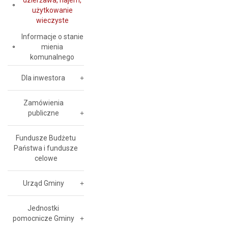
dzierżawa, najem,
użytkowanie
wieczyste
Informacje o stanie
mienia
komunalnego
Dla inwestora
Zamówienia
publiczne
Fundusze Budżetu
Państwa i fundusze
celowe
Urząd Gminy
Jednostki
pomocnicze Gminy